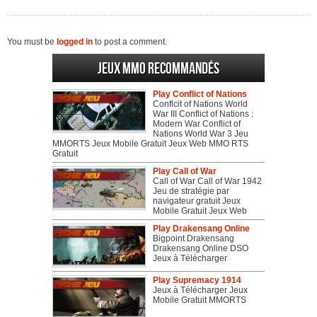
You must be
logged in
to post a comment.
Jeux MMO recommandés
Play Conflict of Nations
Conflcit of Nations World
War III Conflict of Nations :
Modern War Conflict of
Nations World War 3 Jeu
MMORTS Jeux Mobile Gratuit Jeux Web MMO RTS
Gratuit
Play Call of War
Call of War Call of War 1942
Jeu de stratégie par
navigateur gratuit Jeux
Mobile Gratuit Jeux Web
Play Drakensang Online
Bigpoint Drakensang
Drakensang Online DSO
Jeux à Télécharger
Play Supremacy 1914
Jeux à Télécharger Jeux
Mobile Gratuit MMORTS