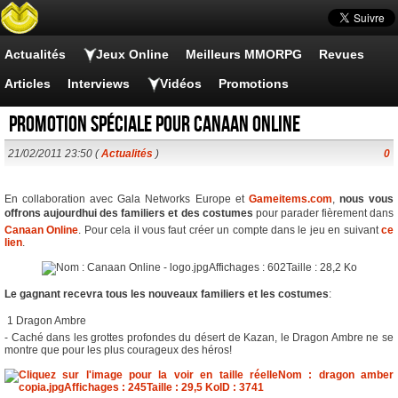
Actualités
Jeux Online
Meilleurs MMORPG
Revues
Articles
Interviews
Vidéos
Promotions
Promotion spéciale pour Canaan Online
21/02/2011 23:50 (
Actualités
)
0
En collaboration avec Gala Networks Europe et
Gameitems.com
,
nous vous
offrons aujourdhui des familiers et des costumes
pour parader fièrement dans
Canaan Online
. Pour cela il vous faut créer un compte dans le jeu en suivant
ce
lien
.
Le gagnant recevra tous les nouveaux familiers et les costumes
:
 1 Dragon Ambre
- Caché dans les grottes profondes du désert de Kazan, le Dragon Ambre ne se
montre que pour les plus courageux des héros!