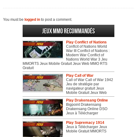
You must be
logged in
to post a comment.
Jeux MMO recommandés
Play Conflict of Nations
Conflcit of Nations World
War III Conflict of Nations :
Modern War Conflict of
Nations World War 3 Jeu
MMORTS Jeux Mobile Gratuit Jeux Web MMO RTS
Gratuit
Play Call of War
Call of War Call of War 1942
Jeu de stratégie par
navigateur gratuit Jeux
Mobile Gratuit Jeux Web
Play Drakensang Online
Bigpoint Drakensang
Drakensang Online DSO
Jeux à Télécharger
Play Supremacy 1914
Jeux à Télécharger Jeux
Mobile Gratuit MMORTS