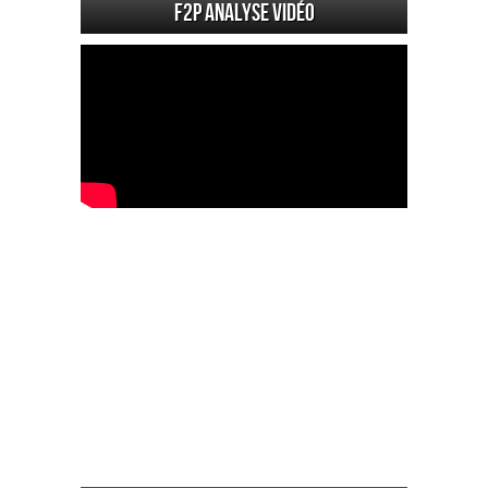
F2P Analyse vidéo