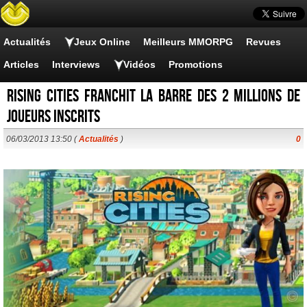
Actualités
Jeux Online
Meilleurs MMORPG
Revues
Articles
Interviews
Vidéos
Promotions
Rising Cities franchit la barre des 2 millions de
joueurs inscrits
06/03/2013 13:50 (
Actualités
)
0