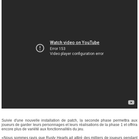
Suivie d'une nouvelle installation de patch, la seconde phase permettra aux
joueurs de garder leurs personnages et leurs réalisations de la phase 1 et offrira
encore plus de variété aux fonctionnalités du jeu.
«Nous sommes ravis que Rusty Hearts ait attiré des milliers de joueurs pendant