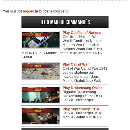
You must be
logged in
to post a comment.
Jeux MMO recommandés
Play Conflict of Nations
Conflcit of Nations World
War III Conflict of Nations :
Modern War Conflict of
Nations World War 3 Jeu
MMORTS Jeux Mobile Gratuit Jeux Web MMO RTS
Gratuit
Play Call of War
Call of War Call of War 1942
Jeu de stratégie par
navigateur gratuit Jeux
Mobile Gratuit Jeux Web
Play Drakensang Online
Bigpoint Drakensang
Drakensang Online DSO
Jeux à Télécharger
Play Supremacy 1914
Jeux à Télécharger Jeux
Mobile Gratuit MMORTS