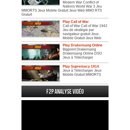
Modern War Conflict of
Nations World War 3 Jeu
MMORTS Jeux Mobile Gratuit Jeux Web MMO RTS
Gratuit
Play Call of War
Call of War Call of War 1942
Jeu de stratégie par
navigateur gratuit Jeux
Mobile Gratuit Jeux Web
Play Drakensang Online
Bigpoint Drakensang
Drakensang Online DSO
Jeux à Télécharger
Play Supremacy 1914
Jeux à Télécharger Jeux
Mobile Gratuit MMORTS
F2P Analyse vidéo