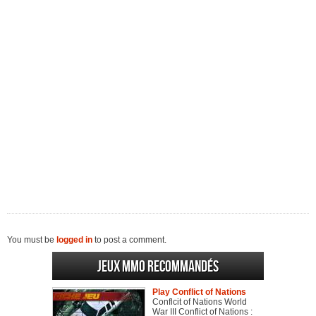
You must be
logged in
to post a comment.
Jeux MMO recommandés
Play Conflict of Nations
Conflcit of Nations World
War III Conflict of Nations :