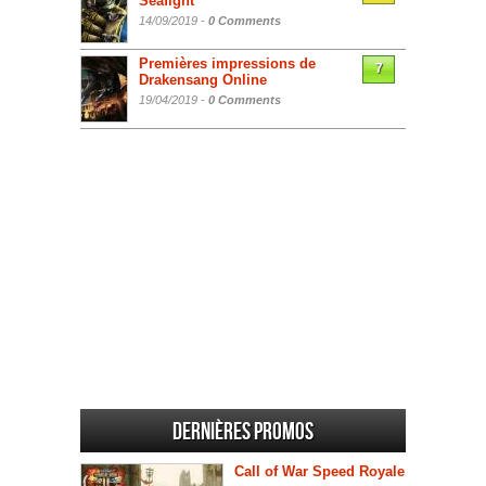
Seafight
14/09/2019 -
0 Comments
Premières impressions de
7
Drakensang Online
19/04/2019 -
0 Comments
Dernières promos
Call of War Speed Royale