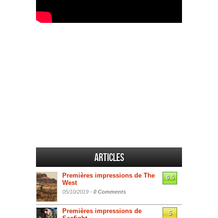
Articles
Premières impressions de The
6.5
West
05/10/2019 -
0 Comments
Premières impressions de
5