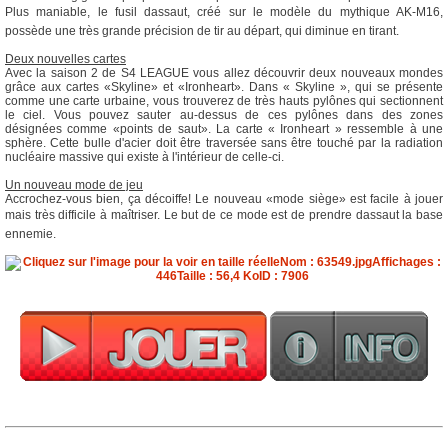
Plus maniable, le fusil dassaut, créé sur le modèle du mythique AK-M16,
possède une très grande précision de tir au départ, qui diminue en tirant.
Deux nouvelles cartes
Avec la saison 2 de S4 LEAGUE vous allez découvrir deux nouveaux mondes
grâce aux cartes «Skyline» et «Ironheart». Dans « Skyline », qui se présente
comme une carte urbaine, vous trouverez de très hauts pylônes qui sectionnent
le ciel. Vous pouvez sauter au-dessus de ces pylônes dans des zones
désignées comme «points de saut». La carte « Ironheart » ressemble à une
sphère. Cette bulle d'acier doit être traversée sans être touché par la radiation
nucléaire massive qui existe à l'intérieur de celle-ci.
Un nouveau mode de jeu
Accrochez-vous bien, ça décoiffe! Le nouveau «mode siège» est facile à jouer
mais très difficile à maîtriser. Le but de ce mode est de prendre dassaut la base
ennemie.