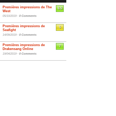
Premières impressions de The
6.5
West
05/10/2019 -
0 Comments
Premières impressions de
5
Seafight
14/09/2019 -
0 Comments
Premières impressions de
7
Drakensang Online
19/04/2019 -
0 Comments