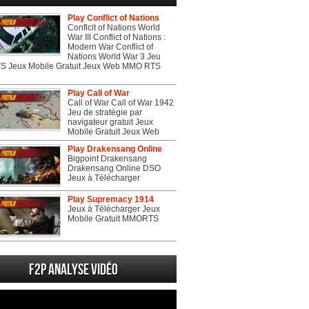
Play Conflict of Nations
Conflcit of Nations World
War III Conflict of Nations :
Modern War Conflict of
Nations World War 3 Jeu
 Jeux Mobile Gratuit Jeux Web MMO RTS
Play Call of War
Call of War Call of War 1942
Jeu de stratégie par
navigateur gratuit Jeux
Mobile Gratuit Jeux Web
Play Drakensang Online
Bigpoint Drakensang
Drakensang Online DSO
Jeux à Télécharger
Play Supremacy 1914
Jeux à Télécharger Jeux
Mobile Gratuit MMORTS
F2P Analyse vidéo