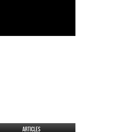
Articles