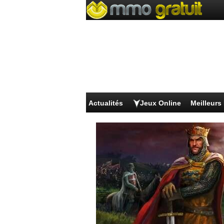
Actualités
Jeux Online
Meilleur