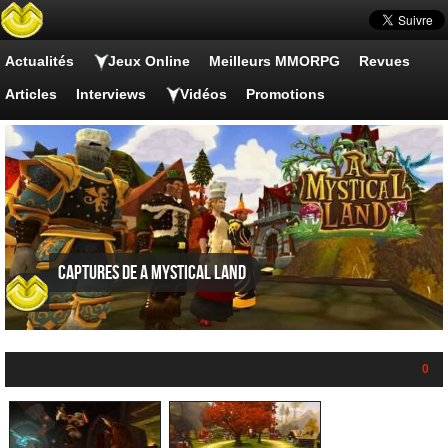
Actualités
Jeux Online
Meilleurs MMORPG
Revues
Articles
Interviews
Vidéos
Promotions
Captures de A Mystical Land
0