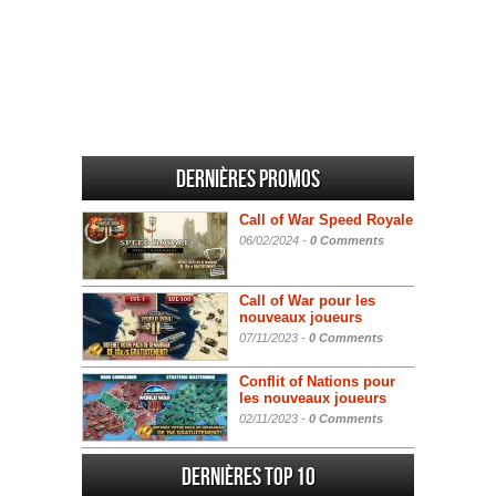
Dernières promos
Call of War Speed Royale
06/02/2024 -
0 Comments
Call of War pour les
nouveaux joueurs
07/11/2023 -
0 Comments
Conflit of Nations pour
les nouveaux joueurs
02/11/2023 -
0 Comments
Dernières Top 10