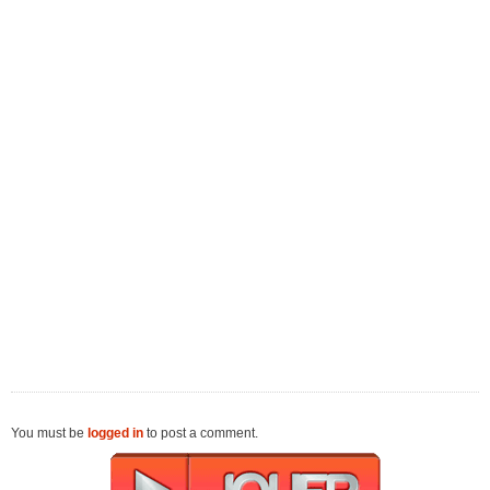
You must be
logged in
to post a comment.