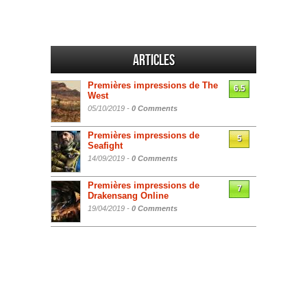
Articles
Premières impressions de The
6.5
West
05/10/2019 -
0 Comments
Premières impressions de
5
Seafight
14/09/2019 -
0 Comments
Premières impressions de
7
Drakensang Online
19/04/2019 -
0 Comments