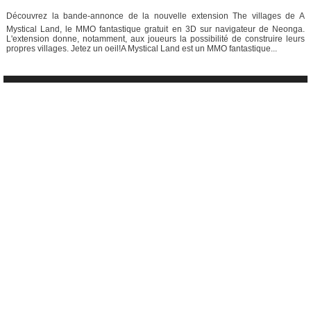
Découvrez la bande-annonce de la nouvelle extension The villages de A
Mystical Land, le MMO fantastique gratuit en 3D sur navigateur de Neonga.
L'extension donne, notamment, aux joueurs la possibilité de construire leurs
propres villages. Jetez un oeil!A Mystical Land est un MMO fantastique...