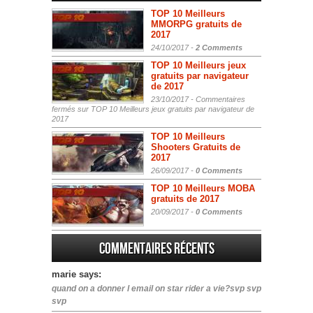
TOP 10 Meilleurs
MMORPG gratuits de
2017
24/10/2017 -
2 Comments
TOP 10 Meilleurs jeux
gratuits par navigateur
de 2017
23/10/2017 -
Commentaires
fermés
sur TOP 10 Meilleurs jeux gratuits par navigateur de
2017
TOP 10 Meilleurs
Shooters Gratuits de
2017
26/09/2017 -
0 Comments
TOP 10 Meilleurs MOBA
gratuits de 2017
20/09/2017 -
0 Comments
Commentaires récents
marie says:
quand on a donner l email on star rider a vie?svp svp
svp