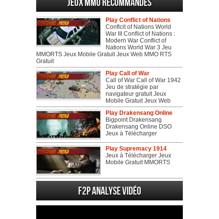
Jeux MMO recommandés
Play Conflict of Nations
Conflcit of Nations World
War III Conflict of Nations :
Modern War Conflict of
Nations World War 3 Jeu
MMORTS Jeux Mobile Gratuit Jeux Web MMO RTS
Gratuit
Play Call of War
Call of War Call of War 1942
Jeu de stratégie par
navigateur gratuit Jeux
Mobile Gratuit Jeux Web
Play Drakensang Online
Bigpoint Drakensang
Drakensang Online DSO
Jeux à Télécharger
Play Supremacy 1914
Jeux à Télécharger Jeux
Mobile Gratuit MMORTS
F2P Analyse vidéo