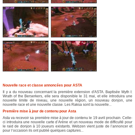
Nouvelle race et classe annoncées pour ASTA
Il y a du nouveau concernant la première extension d'ASTA. Baptisée Myth I:
Wrath of the Berserkers, elle sera disponible le 31 mai, et elle introduira une
nouvelle limite de niveau, une nouvelle région, un nouveau donjon, une
nouvelle race et une nouvelle classe. Les Raksa sont la nouvelle...
Première mise à jour de contenu pour Asta
Asta va recevoir sa première mise à jour de contenu le 19 avril prochain. Celle-
ci introduira une nouvelle carte d’Arène et un nouveau mode de difficulté pour
le raid de donjon à 10 joueurs existants. Webzen vient juste de l’annoncer et
pour l’occasion ils ont publié quelques captures...