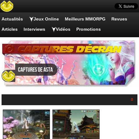
Actualités
Jeux Online
Meilleurs MMORPG
Revues
Articles
Interviews
Vidéos
Promotions
Captures de Asta
0