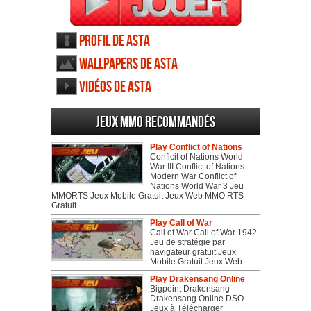
Profil de Asta
Wallpapers de Asta
Vidéos de Asta
Jeux MMO recommandés
Play Conflict of Nations
Conflcit of Nations World
War III Conflict of Nations :
Modern War Conflict of
Nations World War 3 Jeu
MMORTS Jeux Mobile Gratuit Jeux Web MMO RTS
Gratuit
Play Call of War
Call of War Call of War 1942
Jeu de stratégie par
navigateur gratuit Jeux
Mobile Gratuit Jeux Web
Play Drakensang Online
Bigpoint Drakensang
Drakensang Online DSO
Jeux à Télécharger