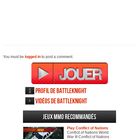
You must be
logged in
to post a comment.
Profil de BattleKnight
Vidéos de BattleKnight
Jeux MMO recommandés
Play Conflict of Nations
Conflcit of Nations World
War III Conflict of Nations :