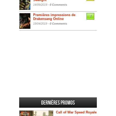
14/09/2019 -
0 Comments
Premières impressions de
7
Drakensang Online
19/04/2019 -
0 Comments
Dernières promos
Call of War Speed Royale