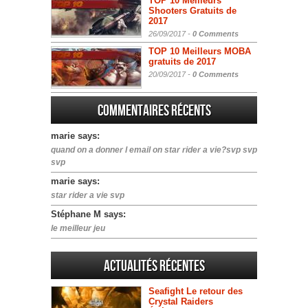
TOP 10 Meilleurs
Shooters Gratuits de
2017
26/09/2017 -
0 Comments
TOP 10 Meilleurs MOBA
gratuits de 2017
20/09/2017 -
0 Comments
Commentaires récents
marie says:
quand on a donner l email on star rider a vie?svp svp
svp
marie says:
star rider a vie svp
Stéphane M says:
le meilleur jeu
Actualités Récentes
Seafight Le retour des
Crystal Raiders