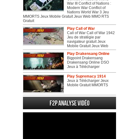
War III Conflict of Nations :
Modern War Conflict of
Nations World War 3 Jeu
MMORTS Jeux Mobile Gratuit Jeux Web MMO RTS
Gratuit
Play Call of War
Call of War Call of War 1942
Jeu de stratégie par
navigateur gratuit Jeux
Mobile Gratuit Jeux Web
Play Drakensang Online
Bigpoint Drakensang
Drakensang Online DSO
Jeux à Télécharger
Play Supremacy 1914
Jeux à Télécharger Jeux
Mobile Gratuit MMORTS
F2P Analyse vidéo