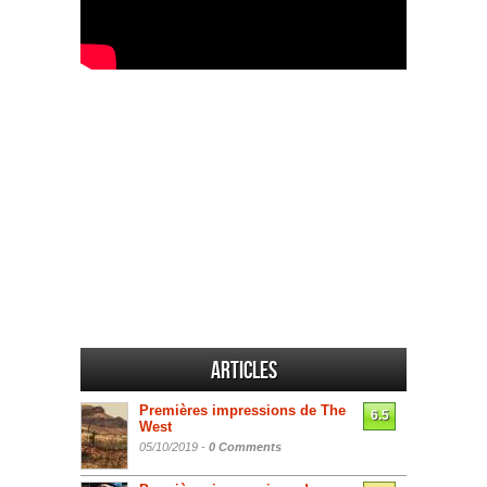
Articles
Premières impressions de The
6.5
West
05/10/2019 -
0 Comments