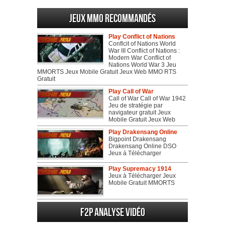
Jeux MMO recommandés
Play Conflict of Nations
Conflcit of Nations World
War III Conflict of Nations :
Modern War Conflict of
Nations World War 3 Jeu
MMORTS Jeux Mobile Gratuit Jeux Web MMO RTS
Gratuit
Play Call of War
Call of War Call of War 1942
Jeu de stratégie par
navigateur gratuit Jeux
Mobile Gratuit Jeux Web
Play Drakensang Online
Bigpoint Drakensang
Drakensang Online DSO
Jeux à Télécharger
Play Supremacy 1914
Jeux à Télécharger Jeux
Mobile Gratuit MMORTS
F2P Analyse vidéo