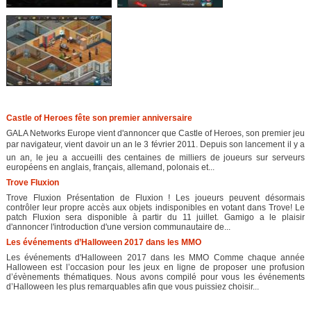
Castle of Heroes fête son premier anniversaire
GALA Networks Europe vient d'annoncer que Castle of Heroes, son premier jeu
par navigateur, vient davoir un an le 3 février 2011. Depuis son lancement il y a
un an, le jeu a accueilli des centaines de milliers de joueurs sur serveurs
européens en anglais, français, allemand, polonais et...
Trove Fluxion
Trove Fluxion Présentation de Fluxion ! Les joueurs peuvent désormais
contrôler leur propre accès aux objets indisponibles en votant dans Trove! Le
patch Fluxion sera disponible à partir du 11 juillet. Gamigo a le plaisir
d'annoncer l'introduction d'une version communautaire de...
Les événements d’Halloween 2017 dans les MMO
Les événements d'Halloween 2017 dans les MMO Comme chaque année
Halloween est l’occasion pour les jeux en ligne de proposer une profusion
d’évènements thématiques. Nous avons compilé pour vous les événements
d’Halloween les plus remarquables afin que vous puissiez choisir...