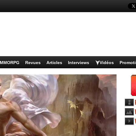
s MMORPG
Revues
Articles
Interviews
Vidéos
Promot