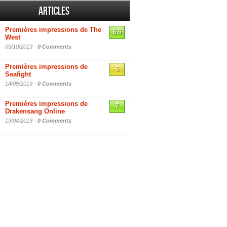
Articles
Premières impressions de The
6.5
West
05/10/2019 -
0 Comments
Premières impressions de
5
Seafight
14/09/2019 -
0 Comments
Premières impressions de
7
Drakensang Online
19/04/2019 -
0 Comments