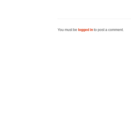
You must be
logged in
to post a comment.