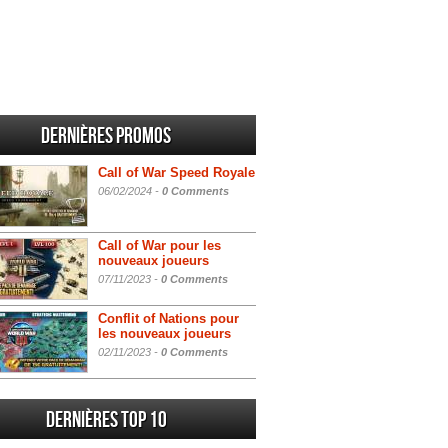
Dernières promos
Call of War Speed Royale
06/02/2024 -
0 Comments
Call of War pour les
nouveaux joueurs
07/11/2023 -
0 Comments
Conflit of Nations pour
les nouveaux joueurs
02/11/2023 -
0 Comments
Dernières Top 10