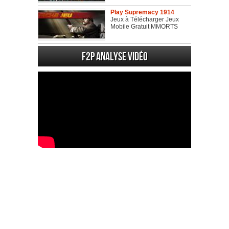
Play Supremacy 1914
Jeux à Télécharger Jeux
Mobile Gratuit MMORTS
F2P Analyse vidéo