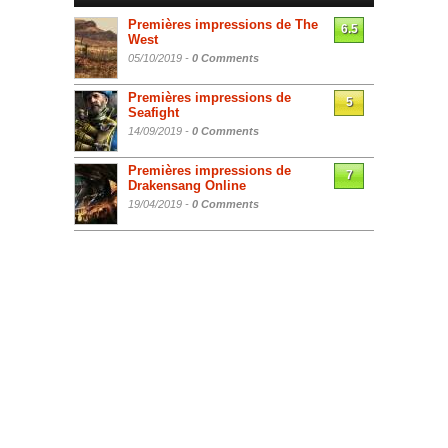
Premières impressions de The
6.5
West
05/10/2019 -
0 Comments
Premières impressions de
5
Seafight
14/09/2019 -
0 Comments
Premières impressions de
7
Drakensang Online
19/04/2019 -
0 Comments