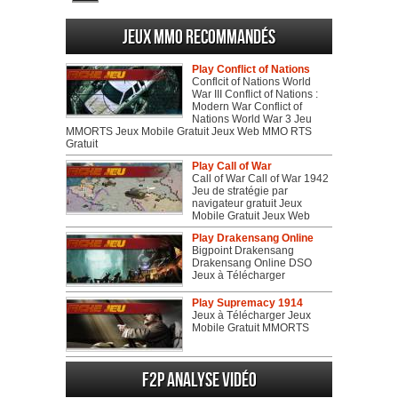
Jeux MMO recommandés
Play Conflict of Nations
Conflcit of Nations World
War III Conflict of Nations :
Modern War Conflict of
Nations World War 3 Jeu
MMORTS Jeux Mobile Gratuit Jeux Web MMO RTS
Gratuit
Play Call of War
Call of War Call of War 1942
Jeu de stratégie par
navigateur gratuit Jeux
Mobile Gratuit Jeux Web
Play Drakensang Online
Bigpoint Drakensang
Drakensang Online DSO
Jeux à Télécharger
Play Supremacy 1914
Jeux à Télécharger Jeux
Mobile Gratuit MMORTS
F2P Analyse vidéo