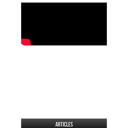
Articles