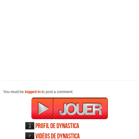
You must be
logged in
to post a comment.
Profil de Dynastica
Vidéos de Dynastica