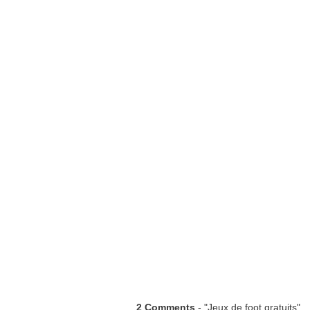
2 Comments
- "Jeux de foot gratuits"