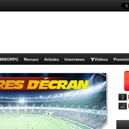
s MMORPG
Revues
Articles
Interviews
Vidéos
Promot