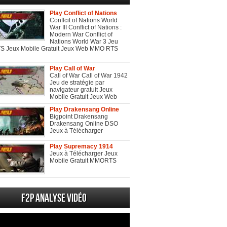
Play Conflict of Nations
Conflcit of Nations World
War III Conflict of Nations :
Modern War Conflict of
Nations World War 3 Jeu
 Jeux Mobile Gratuit Jeux Web MMO RTS
Play Call of War
Call of War Call of War 1942
Jeu de stratégie par
navigateur gratuit Jeux
Mobile Gratuit Jeux Web
Play Drakensang Online
Bigpoint Drakensang
Drakensang Online DSO
Jeux à Télécharger
Play Supremacy 1914
Jeux à Télécharger Jeux
Mobile Gratuit MMORTS
F2P Analyse vidéo