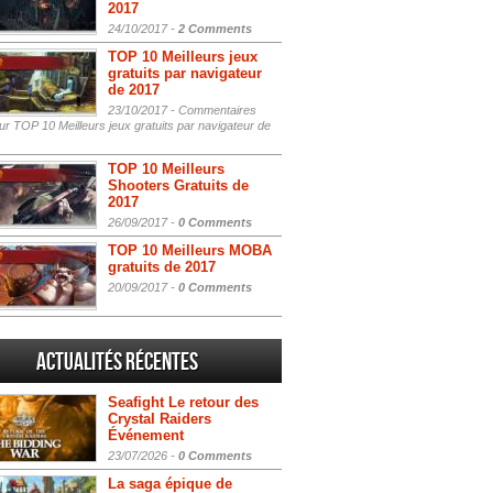
2017
24/10/2017 -
2 Comments
TOP 10 Meilleurs jeux
gratuits par navigateur
de 2017
23/10/2017 -
Commentaires
r TOP 10 Meilleurs jeux gratuits par navigateur de
TOP 10 Meilleurs
Shooters Gratuits de
2017
26/09/2017 -
0 Comments
TOP 10 Meilleurs MOBA
gratuits de 2017
20/09/2017 -
0 Comments
Actualités Récentes
Seafight Le retour des
Crystal Raiders
Événement
23/07/2026 -
0 Comments
La saga épique de