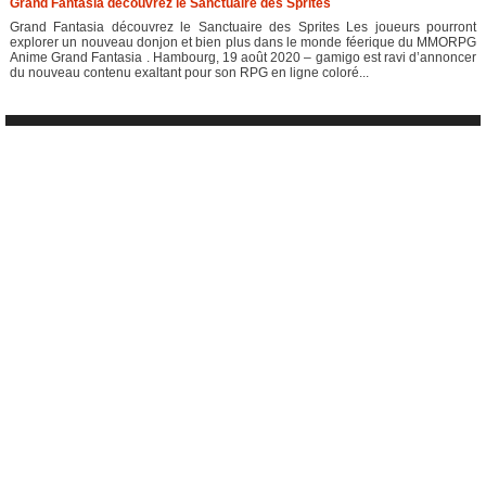
Grand Fantasia découvrez le Sanctuaire des Sprites
Grand Fantasia découvrez le Sanctuaire des Sprites Les joueurs pourront
explorer un nouveau donjon et bien plus dans le monde féerique du MMORPG
Anime Grand Fantasia . Hambourg, 19 août 2020 – gamigo est ravi d’annoncer
du nouveau contenu exaltant pour son RPG en ligne coloré...