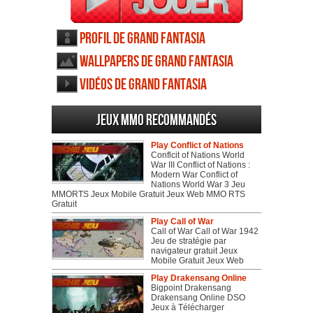
Profil de Grand Fantasia
Wallpapers de Grand Fantasia
Vidéos de Grand Fantasia
Jeux MMO recommandés
Play Conflict of Nations
Conflcit of Nations World
War III Conflict of Nations :
Modern War Conflict of
Nations World War 3 Jeu
MMORTS Jeux Mobile Gratuit Jeux Web MMO RTS
Gratuit
Play Call of War
Call of War Call of War 1942
Jeu de stratégie par
navigateur gratuit Jeux
Mobile Gratuit Jeux Web
Play Drakensang Online
Bigpoint Drakensang
Drakensang Online DSO
Jeux à Télécharger