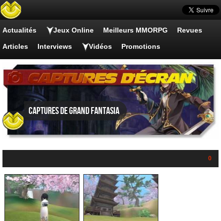
Actualités
Jeux Online
Meilleurs MMORPG
Revues
Articles
Interviews
Vidéos
Promotions
Captures de Grand Fantasia
0