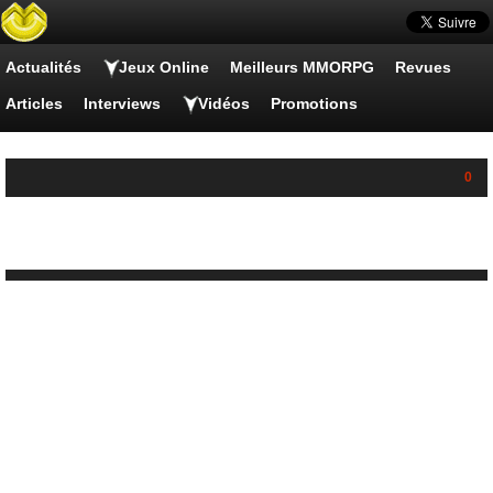
Actualités
Captures de Legendary Champions Captures d’écran
Jeux Online
Meilleurs MMORPG
Revues
Articles
Interviews
Vidéos
Promotions
0