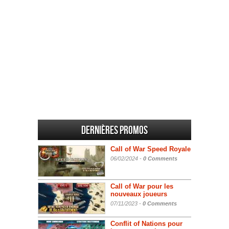
Dernières promos
Call of War Speed Royale
06/02/2024 -
0 Comments
Call of War pour les
nouveaux joueurs
07/11/2023 -
0 Comments
Conflit of Nations pour