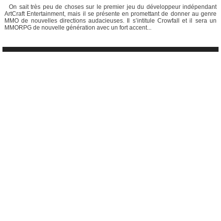
On sait très peu de choses sur le premier jeu du développeur indépendant
ArtCraft Entertainment, mais il se présente en promettant de donner au genre
MMO de nouvelles directions audacieuses. Il s’intitule Crowfall et il sera un
MMORPG de nouvelle génération avec un fort accent...