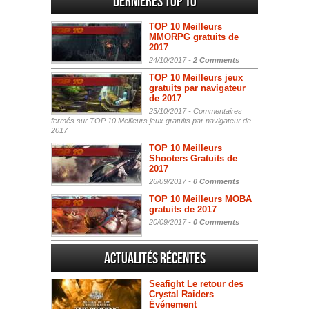
Dernières Top 10
TOP 10 Meilleurs
MMORPG gratuits de
2017
24/10/2017 -
2 Comments
TOP 10 Meilleurs jeux
gratuits par navigateur
de 2017
23/10/2017 -
Commentaires
fermés
sur TOP 10 Meilleurs jeux gratuits par navigateur de
2017
TOP 10 Meilleurs
Shooters Gratuits de
2017
26/09/2017 -
0 Comments
TOP 10 Meilleurs MOBA
gratuits de 2017
20/09/2017 -
0 Comments
Actualités Récentes
Seafight Le retour des
Crystal Raiders
Événement