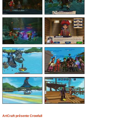
ArtCraft présente Crowfall