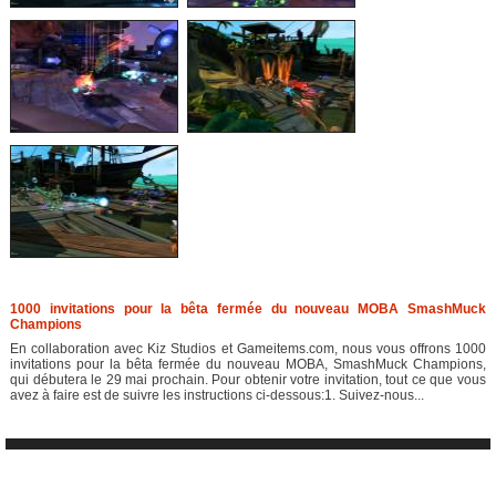
1000 invitations pour la bêta fermée du nouveau MOBA SmashMuck
Champions
En collaboration avec Kiz Studios et Gameitems.com, nous vous offrons 1000
invitations pour la bêta fermée du nouveau MOBA, SmashMuck Champions,
qui débutera le 29 mai prochain. Pour obtenir votre invitation, tout ce que vous
avez à faire est de suivre les instructions ci-dessous:1. Suivez-nous...