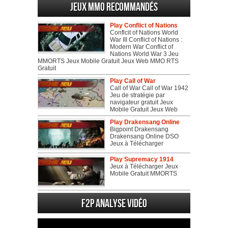
Jeux MMO recommandés
Play Conflict of Nations
Conflcit of Nations World
War III Conflict of Nations :
Modern War Conflict of
Nations World War 3 Jeu
MMORTS Jeux Mobile Gratuit Jeux Web MMO RTS
Gratuit
Play Call of War
Call of War Call of War 1942
Jeu de stratégie par
navigateur gratuit Jeux
Mobile Gratuit Jeux Web
Play Drakensang Online
Bigpoint Drakensang
Drakensang Online DSO
Jeux à Télécharger
Play Supremacy 1914
Jeux à Télécharger Jeux
Mobile Gratuit MMORTS
F2P Analyse vidéo