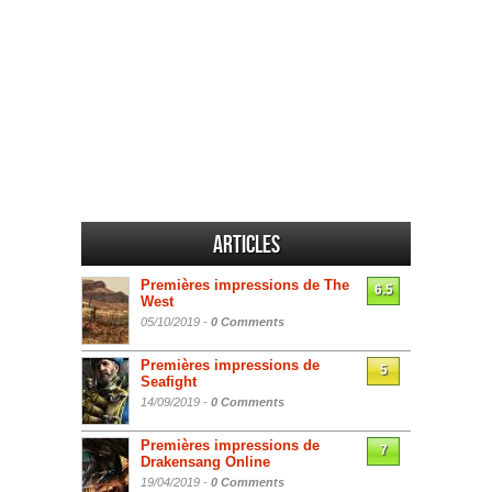
Articles
Premières impressions de The
6.5
West
05/10/2019 -
0 Comments
Premières impressions de
5
Seafight
14/09/2019 -
0 Comments
Premières impressions de
7
Drakensang Online
19/04/2019 -
0 Comments