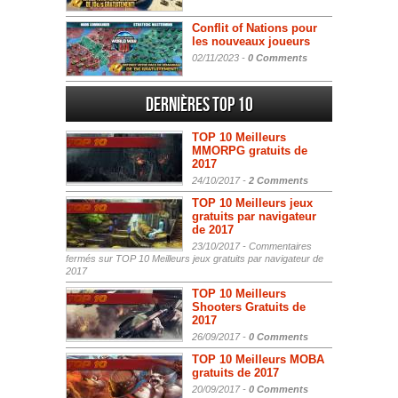
Conflit of Nations pour
les nouveaux joueurs
02/11/2023 -
0 Comments
Dernières Top 10
TOP 10 Meilleurs
MMORPG gratuits de
2017
24/10/2017 -
2 Comments
TOP 10 Meilleurs jeux
gratuits par navigateur
de 2017
23/10/2017 -
Commentaires
fermés
sur TOP 10 Meilleurs jeux gratuits par navigateur de
2017
TOP 10 Meilleurs
Shooters Gratuits de
2017
26/09/2017 -
0 Comments
TOP 10 Meilleurs MOBA
gratuits de 2017
20/09/2017 -
0 Comments