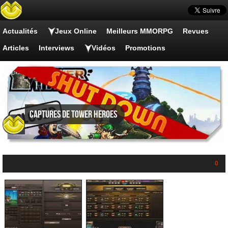
Actualités
Jeux Online
Meilleurs MMORPG
Revues
Articles
Interviews
Vidéos
Promotions
Captures de Tower Heroes
0