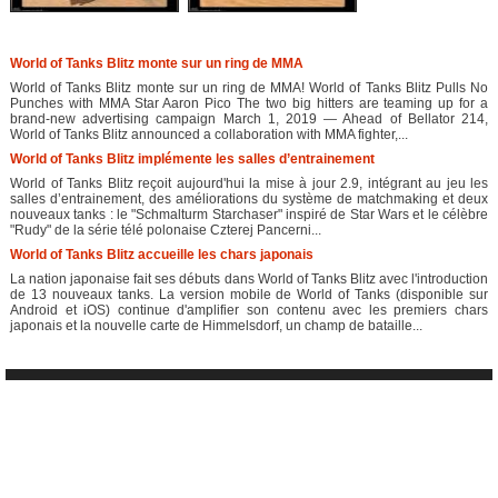
World of Tanks Blitz monte sur un ring de MMA
World of Tanks Blitz monte sur un ring de MMA! World of Tanks Blitz Pulls No
Punches with MMA Star Aaron Pico The two big hitters are teaming up for a
brand-new advertising campaign March 1, 2019 — Ahead of Bellator 214,
World of Tanks Blitz announced a collaboration with MMA fighter,...
World of Tanks Blitz implémente les salles d’entrainement
World of Tanks Blitz reçoit aujourd'hui la mise à jour 2.9, intégrant au jeu les
salles d’entrainement, des améliorations du système de matchmaking et deux
nouveaux tanks : le "Schmalturm Starchaser" inspiré de Star Wars et le célèbre
"Rudy" de la série télé polonaise Czterej Pancerni...
World of Tanks Blitz accueille les chars japonais
La nation japonaise fait ses débuts dans World of Tanks Blitz avec l'introduction
de 13 nouveaux tanks. La version mobile de World of Tanks (disponible sur
Android et iOS) continue d'amplifier son contenu avec les premiers chars
japonais et la nouvelle carte de Himmelsdorf, un champ de bataille...