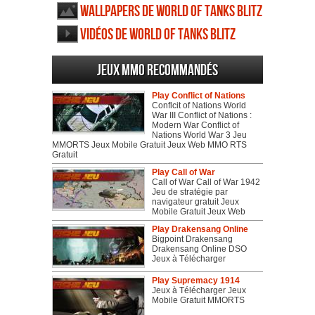
Wallpapers de World of Tanks Blitz
Vidéos de World of Tanks Blitz
Jeux MMO recommandés
Play Conflict of Nations
Conflcit of Nations World
War III Conflict of Nations :
Modern War Conflict of
Nations World War 3 Jeu
MMORTS Jeux Mobile Gratuit Jeux Web MMO RTS
Gratuit
Play Call of War
Call of War Call of War 1942
Jeu de stratégie par
navigateur gratuit Jeux
Mobile Gratuit Jeux Web
Play Drakensang Online
Bigpoint Drakensang
Drakensang Online DSO
Jeux à Télécharger
Play Supremacy 1914
Jeux à Télécharger Jeux
Mobile Gratuit MMORTS