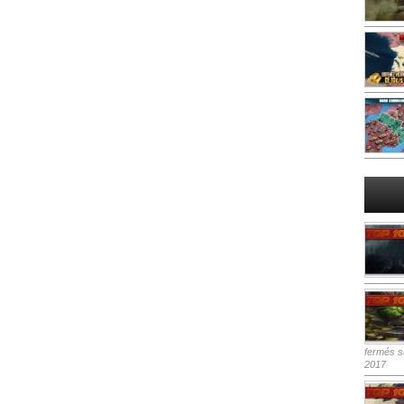
fermés
su
2017