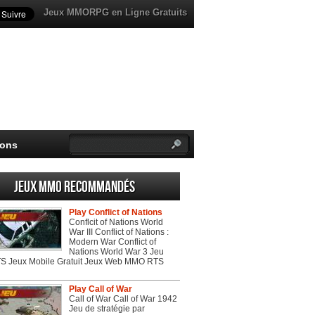
Jeux MMORPG en Ligne Gratuits
ions
Jeux MMO recommandés
Play Conflict of Nations
Conflcit of Nations World
War III Conflict of Nations :
Modern War Conflict of
Nations World War 3 Jeu
 Jeux Mobile Gratuit Jeux Web MMO RTS
Play Call of War
Call of War Call of War 1942
Jeu de stratégie par