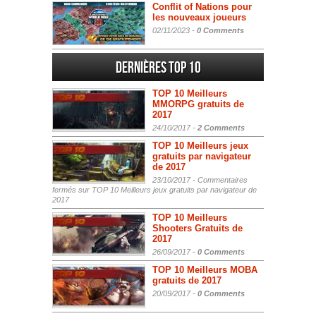
Conflit of Nations pour
les nouveaux joueurs
02/11/2023 -
0 Comments
Dernières Top 10
TOP 10 Meilleurs
MMORPG gratuits de
2017
24/10/2017 -
2 Comments
TOP 10 Meilleurs jeux
gratuits par navigateur
de 2017
23/10/2017 -
Commentaires
fermés
sur TOP 10 Meilleurs jeux gratuits par navigateur de
2017
TOP 10 Meilleurs
Shooters Gratuits de
2017
26/09/2017 -
0 Comments
TOP 10 Meilleurs MOBA
gratuits de 2017
20/09/2017 -
0 Comments