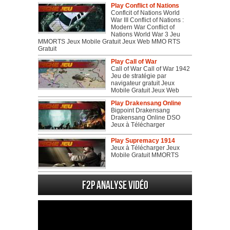
Play Conflict of Nations
Conflcit of Nations World
War III Conflict of Nations :
Modern War Conflict of
Nations World War 3 Jeu
MMORTS Jeux Mobile Gratuit Jeux Web MMO RTS
Gratuit
Play Call of War
Call of War Call of War 1942
Jeu de stratégie par
navigateur gratuit Jeux
Mobile Gratuit Jeux Web
Play Drakensang Online
Bigpoint Drakensang
Drakensang Online DSO
Jeux à Télécharger
Play Supremacy 1914
Jeux à Télécharger Jeux
Mobile Gratuit MMORTS
F2P Analyse vidéo