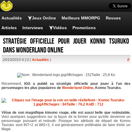
Actualités
Jeux Online
Meilleurs MMORPG
Revues
Articles
Interviews
Vidéos
Promotions
Stratégie officielle pour jouer Konno Tsuruko
dans Wonderland Online
20/10/2010 6:13 (
Actualités
)
0
Récemment,
IGG a publié sa stratégie officielle pour jouer à l'un des
personnages les plus populaires de
Wonderland Online
, Konno Tsuruko.
Vêtue de son magnifique kimono rouge, elle est aussi belle que redoutable.
Voici quelques suggestions sur la façon de la former pour qu'elle devienne un
personnage puissant et redouté. Puisque les attributs de départ de Konno
Tsuruko sont INT+2 et WIS+3, il est généralement préférable de faire d'elle un
Mage.