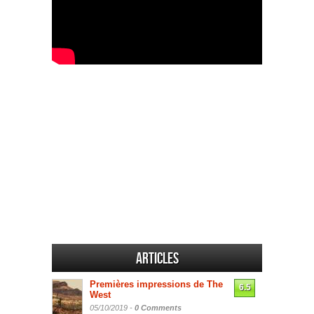
Articles
Premières impressions de The
6.5
West
05/10/2019 -
0 Comments