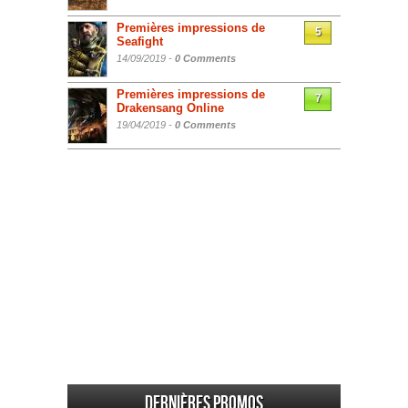
Premières impressions de
5
Seafight
14/09/2019 -
0 Comments
Premières impressions de
7
Drakensang Online
19/04/2019 -
0 Comments
Dernières promos