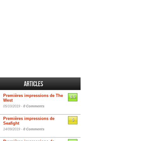
Articles
Premières impressions de The
6.5
West
05/10/2019 -
0 Comments
Premières impressions de
5
Seafight
14/09/2019 -
0 Comments