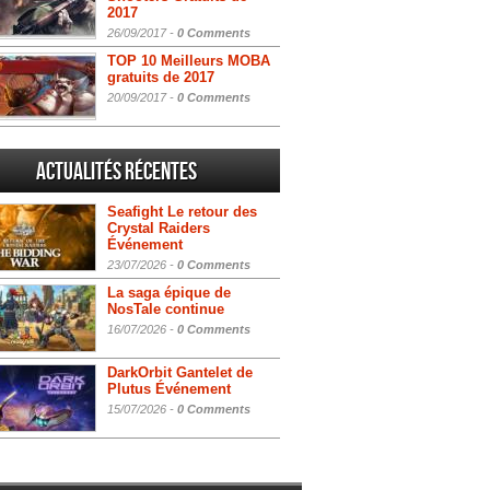
2017
26/09/2017 -
0 Comments
TOP 10 Meilleurs MOBA
gratuits de 2017
20/09/2017 -
0 Comments
Actualités Récentes
Seafight Le retour des
Crystal Raiders
Événement
23/07/2026 -
0 Comments
La saga épique de
NosTale continue
16/07/2026 -
0 Comments
DarkOrbit Gantelet de
Plutus Événement
15/07/2026 -
0 Comments