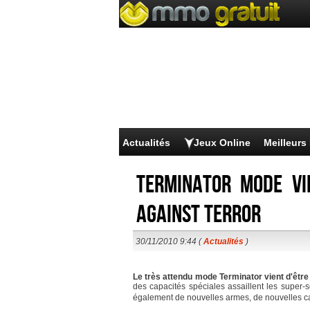
Actualités
Jeux Online
Meilleur
Terminator Mode vi
Against Terror
30/11/2010 9:44 (
Actualités
)
Le très attendu mode Terminator vient d'êtr
des capacités spéciales assaillent les super
également de nouvelles armes, de nouvelles car