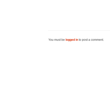
You must be
logged in
to post a comment.