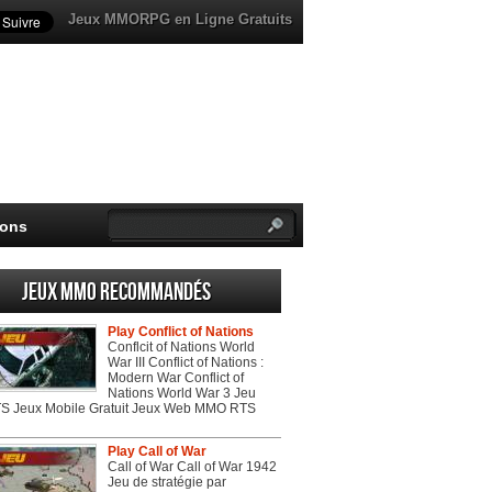
Jeux MMORPG en Ligne Gratuits
ions
Jeux MMO recommandés
Play Conflict of Nations
Conflcit of Nations World
War III Conflict of Nations :
Modern War Conflict of
Nations World War 3 Jeu
 Jeux Mobile Gratuit Jeux Web MMO RTS
Play Call of War
Call of War Call of War 1942
Jeu de stratégie par