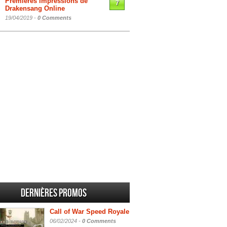
Premières impressions de
7
Drakensang Online
19/04/2019 -
0 Comments
Dernières promos
Call of War Speed Royale
06/02/2024 -
0 Comments