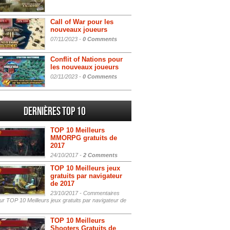
Call of War pour les
nouveaux joueurs
07/11/2023 -
0 Comments
Conflit of Nations pour
les nouveaux joueurs
02/11/2023 -
0 Comments
Dernières Top 10
TOP 10 Meilleurs
MMORPG gratuits de
2017
24/10/2017 -
2 Comments
TOP 10 Meilleurs jeux
gratuits par navigateur
de 2017
23/10/2017 -
Commentaires
r TOP 10 Meilleurs jeux gratuits par navigateur de
TOP 10 Meilleurs
Shooters Gratuits de