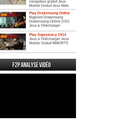
navigateur gratuit Jeux
Mobile Gratuit Jeux Web
Play Drakensang Online
Bigpoint Drakensang
Drakensang Online DSO
Jeux à Télécharger
Play Supremacy 1914
Jeux à Télécharger Jeux
Mobile Gratuit MMORTS
F2P Analyse vidéo