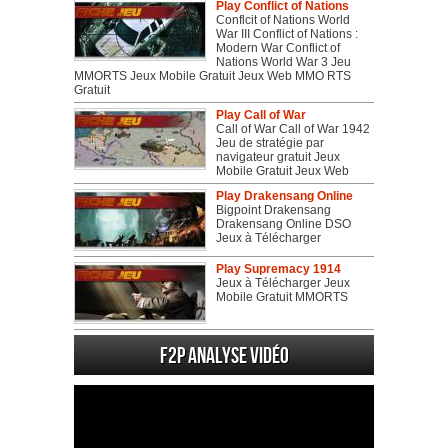
Play Conflict of Nations
Conflcit of Nations World
War III Conflict of Nations :
Modern War Conflict of
Nations World War 3 Jeu
MMORTS Jeux Mobile Gratuit Jeux Web MMO RTS
Gratuit
Play Call of War
Call of War Call of War 1942
Jeu de stratégie par
navigateur gratuit Jeux
Mobile Gratuit Jeux Web
Play Drakensang Online
Bigpoint Drakensang
Drakensang Online DSO
Jeux à Télécharger
Play Supremacy 1914
Jeux à Télécharger Jeux
Mobile Gratuit MMORTS
F2P Analyse vidéo