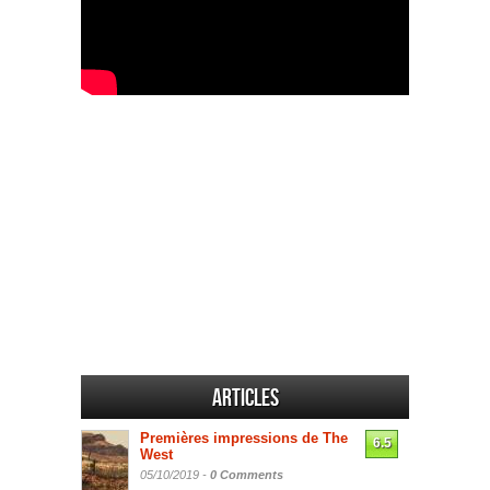
Articles
Premières impressions de The
6.5
West
05/10/2019 -
0 Comments