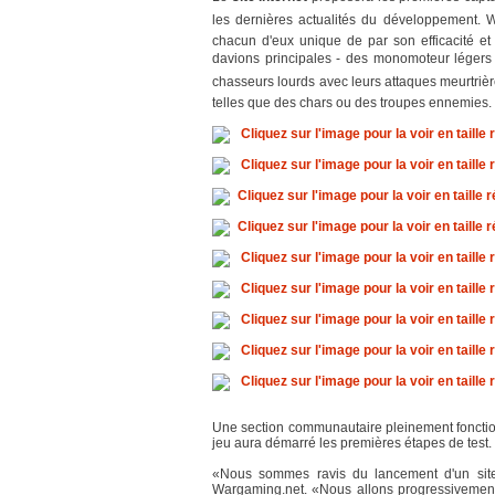
les dernières actualités du développement. 
chacun d'eux unique de par son efficacité et 
davions principales - des monomoteur léger
chasseurs lourds avec leurs attaques meurtrièr
telles que des chars ou des troupes ennemies.
Une section communautaire pleinement fonction
jeu aura démarré les premières étapes de test.
«Nous sommes ravis du lancement d'un site
Wargaming.net. «Nous allons progressivement é