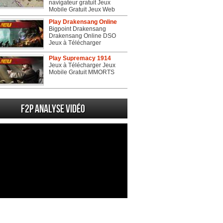
navigateur gratuit Jeux
Mobile Gratuit Jeux Web
Play Drakensang Online
Bigpoint Drakensang
Drakensang Online DSO
Jeux à Télécharger
Play Supremacy 1914
Jeux à Télécharger Jeux
Mobile Gratuit MMORTS
F2P Analyse vidéo