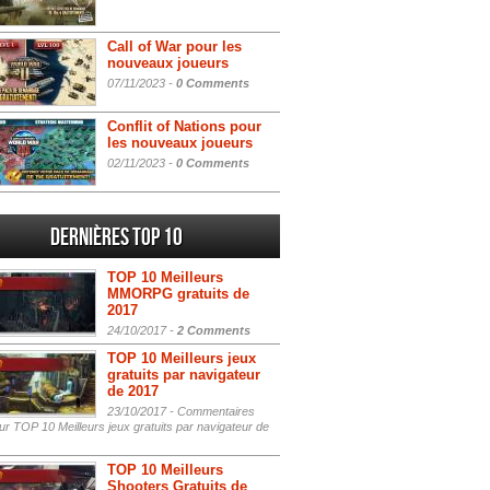
Call of War pour les
nouveaux joueurs
07/11/2023 -
0 Comments
Conflit of Nations pour
les nouveaux joueurs
02/11/2023 -
0 Comments
Dernières Top 10
TOP 10 Meilleurs
MMORPG gratuits de
2017
24/10/2017 -
2 Comments
TOP 10 Meilleurs jeux
gratuits par navigateur
de 2017
23/10/2017 -
Commentaires
r TOP 10 Meilleurs jeux gratuits par navigateur de
TOP 10 Meilleurs
Shooters Gratuits de