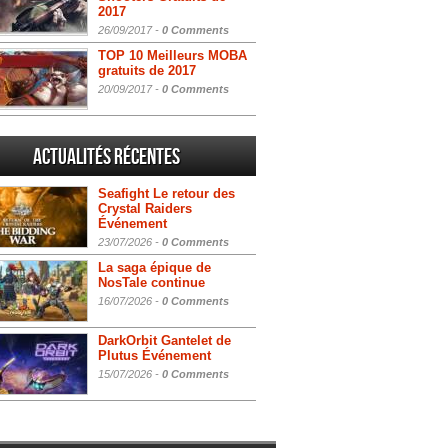
2017
26/09/2017 -
0 Comments
TOP 10 Meilleurs MOBA
gratuits de 2017
20/09/2017 -
0 Comments
Actualités Récentes
Seafight Le retour des
Crystal Raiders
Événement
23/07/2026 -
0 Comments
La saga épique de
NosTale continue
16/07/2026 -
0 Comments
DarkOrbit Gantelet de
Plutus Événement
15/07/2026 -
0 Comments