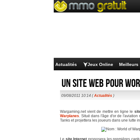
Actualités
Jeux Online
Meilleur
Un site web pour Wo
09/08/2011 10:14 (
Actualités
)
Wargaming.net vient de mettre en ligne le
sit
Warplanes
. Situé dans l'âge d'or de l'aviatio
Tanks et projettera les joueurs dans une lutte 
Le
site Internet
proposera les premières captur