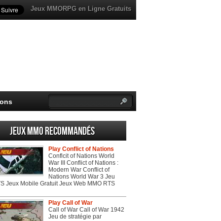
Jeux MMORPG en Ligne Gratuits
ions
Jeux MMO recommandés
Play Conflict of Nations
Conflcit of Nations World
War III Conflict of Nations :
Modern War Conflict of
Nations World War 3 Jeu
 Jeux Mobile Gratuit Jeux Web MMO RTS
Play Call of War
Call of War Call of War 1942
Jeu de stratégie par