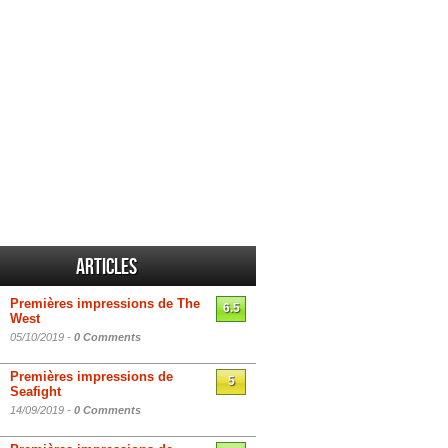
Articles
Premières impressions de The
6.5
West
05/10/2019 -
0 Comments
Premières impressions de
5
Seafight
14/09/2019 -
0 Comments