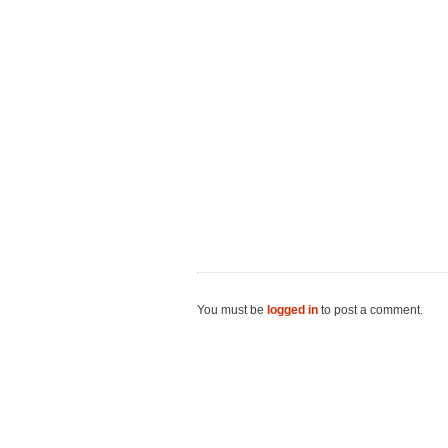
You must be
logged in
to post a comment.