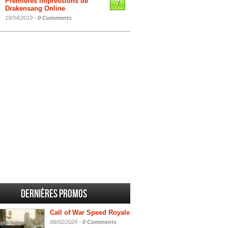
Premières impressions de
7
Drakensang Online
19/04/2019 -
0 Comments
Dernières promos
Call of War Speed Royale
06/02/2024 -
0 Comments