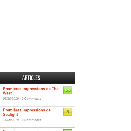
Articles
Premières impressions de The
6.5
West
05/10/2019 -
0 Comments
Premières impressions de
5
Seafight
14/09/2019 -
0 Comments