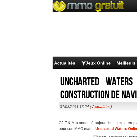
Actualités
Jeux Online
Meilleur
Uncharted Waters 
construction de nav
31/08/2011 13:24 (
Actualités
)
CJ E & M a annoncé aujourd'hui la mise en pla
pour son MMO marin,
Uncharted Waters Onli