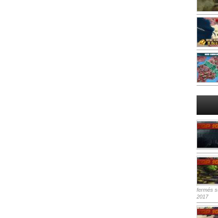
fermés
su
2017