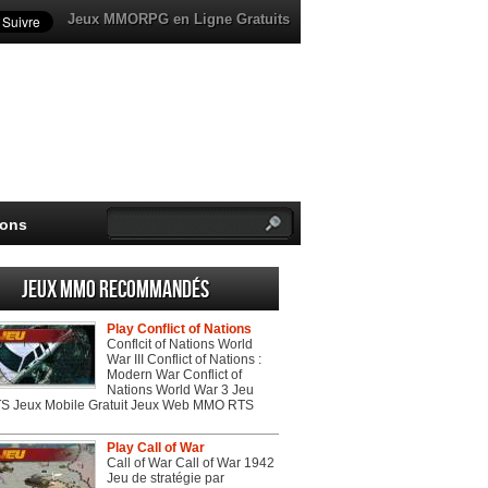
Jeux MMORPG en Ligne Gratuits
ions
Jeux MMO recommandés
Play Conflict of Nations
Conflcit of Nations World
War III Conflict of Nations :
Modern War Conflict of
Nations World War 3 Jeu
 Jeux Mobile Gratuit Jeux Web MMO RTS
Play Call of War
Call of War Call of War 1942
Jeu de stratégie par