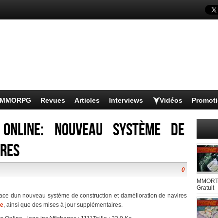
s MMORPG
Revues
Articles
Interviews
Vidéos
Promot
Online: nouveau système de
ires
0
MMORTS
Gratuit
ce dun nouveau système de construction et damélioration de navires
ne
, ainsi que des mises à jour supplémentaires.