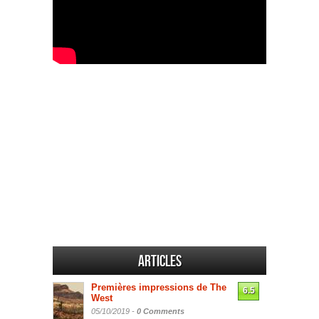
Articles
Premières impressions de The
6.5
West
05/10/2019 -
0 Comments