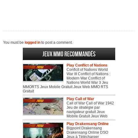
You must be
logged in
to post a comment.
Jeux MMO recommandés
Play Conflict of Nations
Conflcit of Nations World
War III Conflict of Nations :
Modern War Conflict of
Nations World War 3 Jeu
MMORTS Jeux Mobile Gratuit Jeux Web MMO RTS
Gratuit
Play Call of War
Call of War Call of War 1942
Jeu de stratégie par
navigateur gratuit Jeux
Mobile Gratuit Jeux Web
Play Drakensang Online
Bigpoint Drakensang
Drakensang Online DSO
Jeux à Télécharger