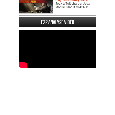
Play Supremacy 1914
Jeux à Télécharger Jeux
Mobile Gratuit MMORTS
F2P Analyse vidéo