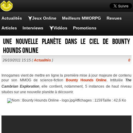
Actualités
Jeux Online
Meilleurs MMORPG
Revues
Articles
Interviews
Vidéos
Promotions
Une nouvelle planète dans le ciel de Bounty
Hounds Online
26/10/2011 15:15 (
Actualités
)
0
Innogames vient de mettre en ligne la première mise à jour majeure de contenu
pour son MMOG de science-fiction
Bounty Hounds Online
. Intitulée 
The
Cambrian Exploration
, elle contient, notamment, 5 instances de haut niveau
situées sur une nouvelle planète à découvrir.