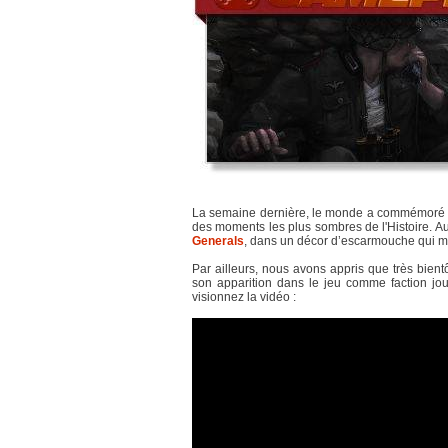
La semaine dernière, le monde a commémoré les 
des moments les plus sombres de l'Histoire. 
Generals
, dans un décor d’escarmouche qui me
Par ailleurs, nous avons appris que très bientô
son apparition dans le jeu comme faction jou
visionnez la vidéo :