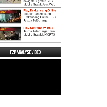
navigateur gratuit Jeux
Mobile Gratuit Jeux Web
Play Drakensang Online
Bigpoint Drakensang
Drakensang Online DSO
Jeux à Télécharger
Play Supremacy 1914
Jeux à Télécharger Jeux
Mobile Gratuit MMORTS
F2P Analyse vidéo