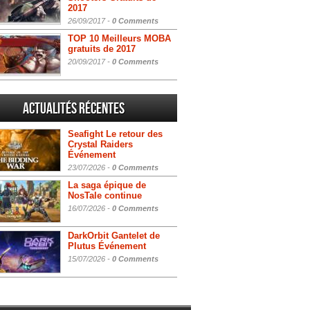
2017
26/09/2017 -
0 Comments
TOP 10 Meilleurs MOBA
gratuits de 2017
20/09/2017 -
0 Comments
Actualités Récentes
Seafight Le retour des
Crystal Raiders
Événement
23/07/2026 -
0 Comments
La saga épique de
NosTale continue
16/07/2026 -
0 Comments
DarkOrbit Gantelet de
Plutus Événement
15/07/2026 -
0 Comments