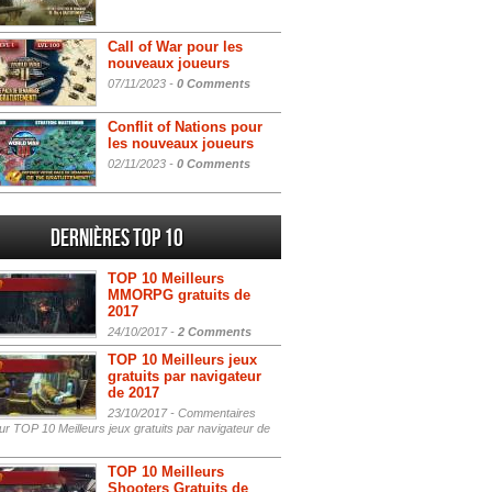
Call of War pour les
nouveaux joueurs
07/11/2023 -
0 Comments
Conflit of Nations pour
les nouveaux joueurs
02/11/2023 -
0 Comments
Dernières Top 10
TOP 10 Meilleurs
MMORPG gratuits de
2017
24/10/2017 -
2 Comments
TOP 10 Meilleurs jeux
gratuits par navigateur
de 2017
23/10/2017 -
Commentaires
r TOP 10 Meilleurs jeux gratuits par navigateur de
TOP 10 Meilleurs
Shooters Gratuits de