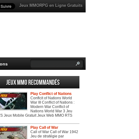
Jeux MMORPG en Ligne Gratuits
ions
Jeux MMO recommandés
Play Conflict of Nations
Conflcit of Nations World
War III Conflict of Nations :
Modern War Conflict of
Nations World War 3 Jeu
 Jeux Mobile Gratuit Jeux Web MMO RTS
Play Call of War
Call of War Call of War 1942
Jeu de stratégie par