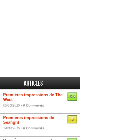
Articles
Premières impressions de The
6.5
West
05/10/2019 -
0 Comments
Premières impressions de
5
Seafight
14/09/2019 -
0 Comments