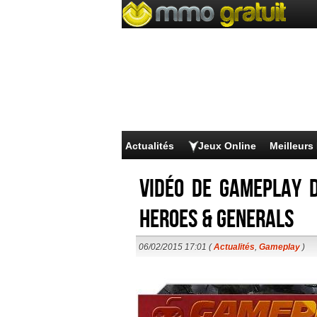
Actualités
Jeux Online
Meilleur
Vidéo de gameplay d
Heroes & Generals
06/02/2015 17:01 (
Actualités
,
Gameplay
)