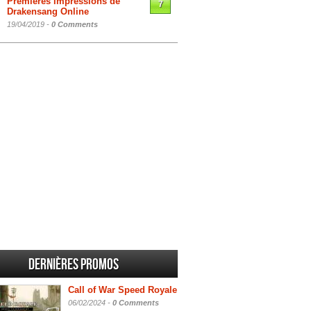
Premières impressions de
7
Drakensang Online
19/04/2019 -
0 Comments
Dernières promos
Call of War Speed Royale
06/02/2024 -
0 Comments