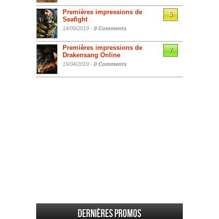
Premières impressions de
5
Seafight
14/09/2019 -
0 Comments
Premières impressions de
7
Drakensang Online
19/04/2019 -
0 Comments
Dernières promos