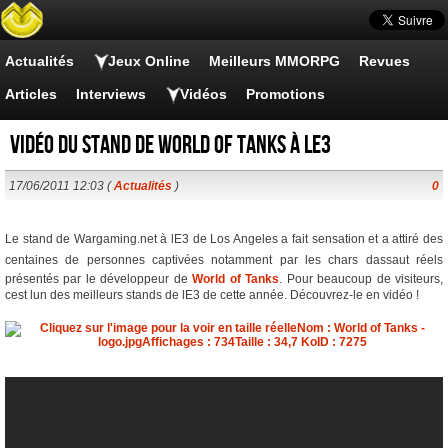
Actualités
Jeux Online
Meilleurs MMORPG
Revues
Articles
Interviews
Vidéos
Promotions
Vidéo du stand de World of Tanks à lE3
17/06/2011 12:03 (
Actualités
)
0
Le stand de Wargaming.net à lE3 de Los Angeles a fait sensation et a attiré des
centaines de personnes captivées notamment par les chars dassaut réels
présentés par le développeur de
World of Tanks
. Pour beaucoup de visiteurs,
cest lun des meilleurs stands de lE3 de cette année. Découvrez-le en vidéo !