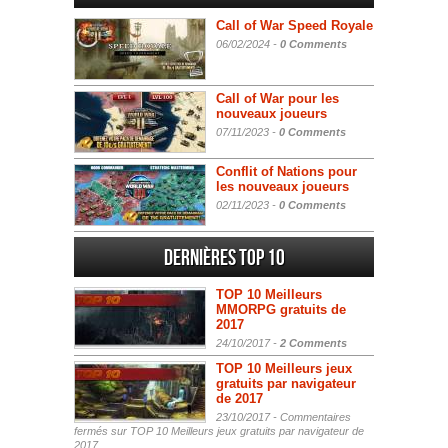
Call of War Speed Royale
06/02/2024 -
0 Comments
Call of War pour les
nouveaux joueurs
07/11/2023 -
0 Comments
Conflit of Nations pour
les nouveaux joueurs
02/11/2023 -
0 Comments
Dernières Top 10
TOP 10 Meilleurs
MMORPG gratuits de
2017
24/10/2017 -
2 Comments
TOP 10 Meilleurs jeux
gratuits par navigateur
de 2017
23/10/2017 -
Commentaires
fermés
sur TOP 10 Meilleurs jeux gratuits par navigateur de
2017