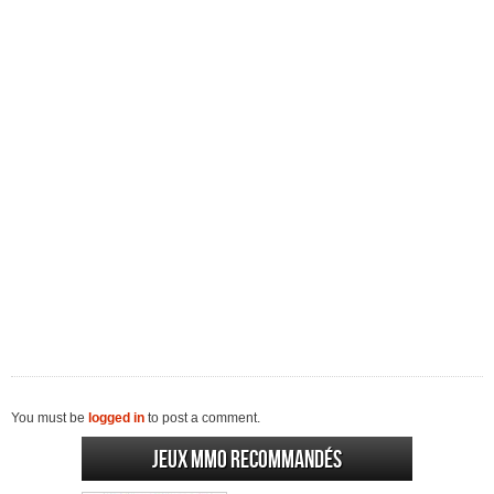
You must be
logged in
to post a comment.
Jeux MMO recommandés