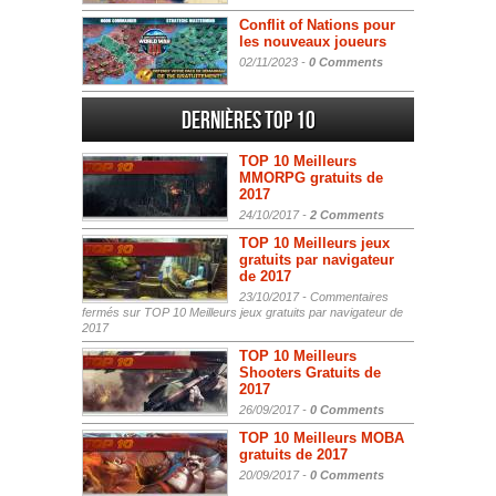
Conflit of Nations pour
les nouveaux joueurs
02/11/2023 -
0 Comments
Dernières Top 10
TOP 10 Meilleurs
MMORPG gratuits de
2017
24/10/2017 -
2 Comments
TOP 10 Meilleurs jeux
gratuits par navigateur
de 2017
23/10/2017 -
Commentaires
fermés
sur TOP 10 Meilleurs jeux gratuits par navigateur de
2017
TOP 10 Meilleurs
Shooters Gratuits de
2017
26/09/2017 -
0 Comments
TOP 10 Meilleurs MOBA
gratuits de 2017
20/09/2017 -
0 Comments