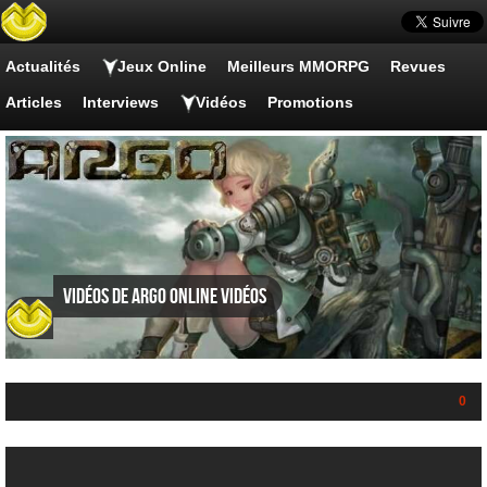
Actualités
Jeux Online
Meilleurs MMORPG
Revues
Articles
Interviews
Vidéos
Promotions
Vidéos de Argo Online Vidéos
0