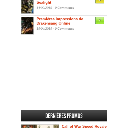
Seafight
14/09/2019 -
0 Comments
Premières impressions de
7
Drakensang Online
19/04/2019 -
0 Comments
Dernières promos
Call of War Speed Royale