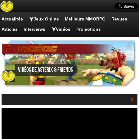
Actualités
Jeux Online
Meilleurs MMORPG
Revues
Articles
Interviews
Vidéos
Promotions
Vidéos de Asterix & Friends
0