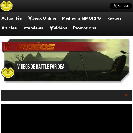
Actualités
Jeux Online
Meilleurs MMORPG
Revues
Articles
Interviews
Vidéos
Promotions
Vidéos de Battle for Gea
0