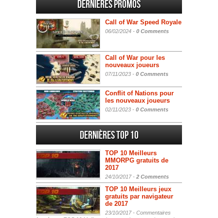
Dernières promos
Call of War Speed Royale
06/02/2024 -
0 Comments
Call of War pour les
nouveaux joueurs
07/11/2023 -
0 Comments
Conflit of Nations pour
les nouveaux joueurs
02/11/2023 -
0 Comments
Dernières Top 10
TOP 10 Meilleurs
MMORPG gratuits de
2017
24/10/2017 -
2 Comments
TOP 10 Meilleurs jeux
gratuits par navigateur
de 2017
23/10/2017 -
Commentaires