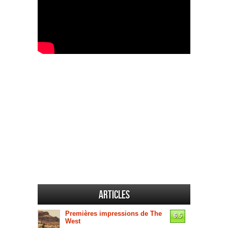
Articles
Premières impressions de The
6.5
West