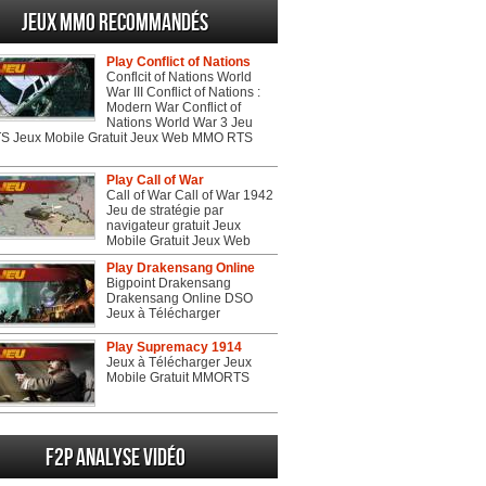
Jeux MMO recommandés
Play Conflict of Nations
Conflcit of Nations World
War III Conflict of Nations :
Modern War Conflict of
Nations World War 3 Jeu
 Jeux Mobile Gratuit Jeux Web MMO RTS
Play Call of War
Call of War Call of War 1942
Jeu de stratégie par
navigateur gratuit Jeux
Mobile Gratuit Jeux Web
Play Drakensang Online
Bigpoint Drakensang
Drakensang Online DSO
Jeux à Télécharger
Play Supremacy 1914
Jeux à Télécharger Jeux
Mobile Gratuit MMORTS
F2P Analyse vidéo