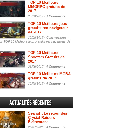
TOP 10 Meilleurs
MMORPG gratuits de
2017
24/10/2017 -
2 Comments
TOP 10 Meilleurs jeux
gratuits par navigateur
de 2017
23/10/2017 -
Commentaires
r TOP 10 Meilleurs jeux gratuits par navigateur de
TOP 10 Meilleurs
Shooters Gratuits de
2017
26/09/2017 -
0 Comments
TOP 10 Meilleurs MOBA
gratuits de 2017
20/09/2017 -
0 Comments
Actualités Récentes
Seafight Le retour des
Crystal Raiders
Événement
23/07/2026 -
0 Comments