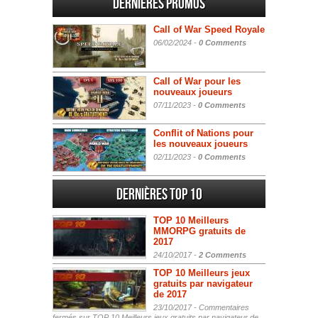
Dernières promos
Call of War Speed Royale
06/02/2024 -
0 Comments
Call of War pour les
nouveaux joueurs
07/11/2023 -
0 Comments
Conflit of Nations pour
les nouveaux joueurs
02/11/2023 -
0 Comments
Dernières Top 10
TOP 10 Meilleurs
MMORPG gratuits de
2017
24/10/2017 -
2 Comments
TOP 10 Meilleurs jeux
gratuits par navigateur
de 2017
23/10/2017 -
Commentaires
fermés
sur TOP 10 Meilleurs jeux gratuits par navigateur de