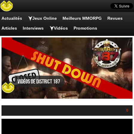
Actualités
Jeux Online
Meilleurs MMORPG
Revues
Articles
Interviews
Vidéos
Promotions
Vidéos de District 187
0