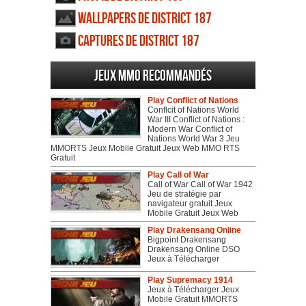
Wallpapers de District 187
Captures de District 187
Jeux MMO recommandés
Play Conflict of Nations
Conflcit of Nations World
War III Conflict of Nations :
Modern War Conflict of
Nations World War 3 Jeu
MMORTS Jeux Mobile Gratuit Jeux Web MMO RTS
Gratuit
Play Call of War
Call of War Call of War 1942
Jeu de stratégie par
navigateur gratuit Jeux
Mobile Gratuit Jeux Web
Play Drakensang Online
Bigpoint Drakensang
Drakensang Online DSO
Jeux à Télécharger
Play Supremacy 1914
Jeux à Télécharger Jeux
Mobile Gratuit MMORTS