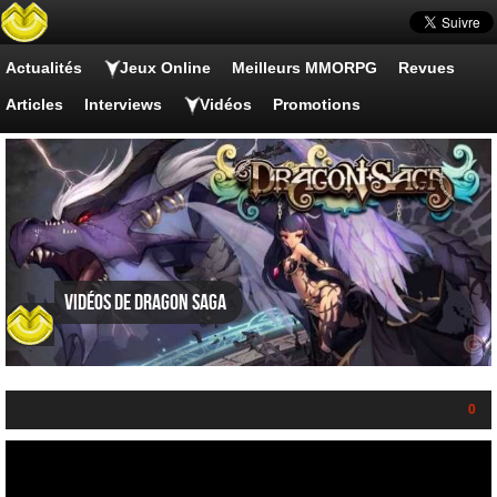
Actualités
Jeux Online
Meilleurs MMORPG
Revues
Articles
Interviews
Vidéos
Promotions
Vidéos de Dragon Saga
0