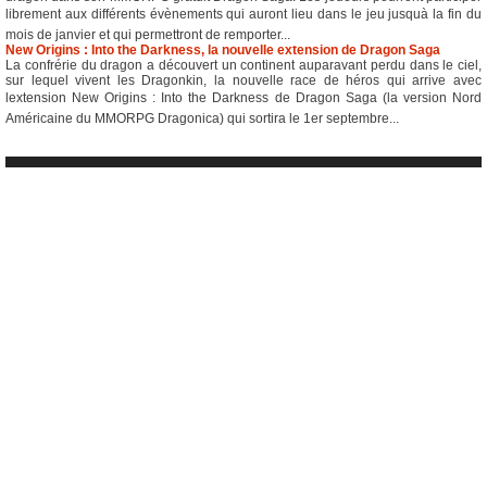
librement aux différents évènements qui auront lieu dans le jeu jusquà la fin du
mois de janvier et qui permettront de remporter...
New Origins : Into the Darkness, la nouvelle extension de Dragon Saga
La confrérie du dragon a découvert un continent auparavant perdu dans le ciel,
sur lequel vivent les Dragonkin, la nouvelle race de héros qui arrive avec
lextension New Origins : Into the Darkness de Dragon Saga (la version Nord
Américaine du MMORPG Dragonica) qui sortira le 1er septembre...