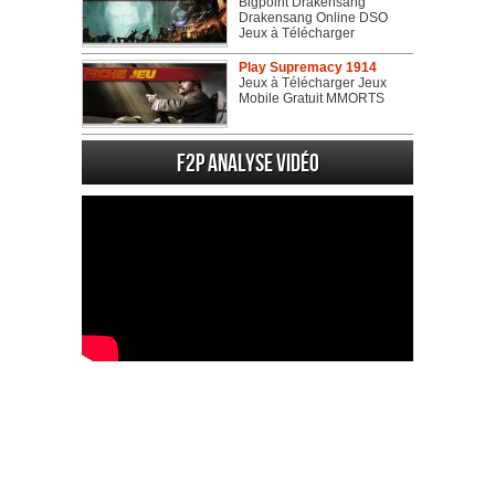
Bigpoint Drakensang
Drakensang Online DSO
Jeux à Télécharger
Play Supremacy 1914
Jeux à Télécharger Jeux
Mobile Gratuit MMORTS
F2P Analyse vidéo