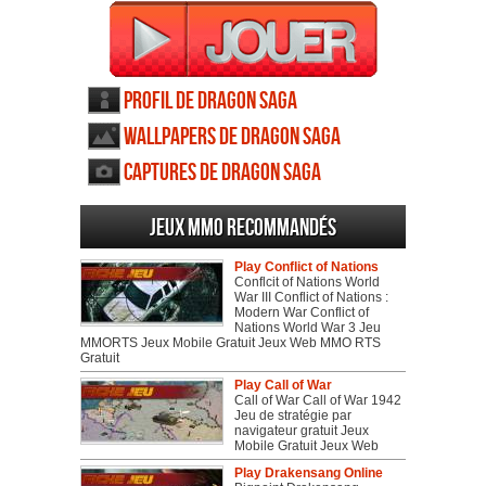
Profil de Dragon Saga
Wallpapers de Dragon Saga
Captures de Dragon Saga
Jeux MMO recommandés
Play Conflict of Nations
Conflcit of Nations World
War III Conflict of Nations :
Modern War Conflict of
Nations World War 3 Jeu
MMORTS Jeux Mobile Gratuit Jeux Web MMO RTS
Gratuit
Play Call of War
Call of War Call of War 1942
Jeu de stratégie par
navigateur gratuit Jeux
Mobile Gratuit Jeux Web
Play Drakensang Online