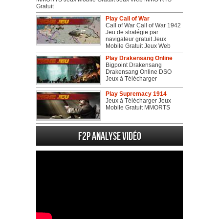
Gratuit
Play Call of War
Call of War Call of War 1942
Jeu de stratégie par
navigateur gratuit Jeux
Mobile Gratuit Jeux Web
Play Drakensang Online
Bigpoint Drakensang
Drakensang Online DSO
Jeux à Télécharger
Play Supremacy 1914
Jeux à Télécharger Jeux
Mobile Gratuit MMORTS
F2P Analyse vidéo