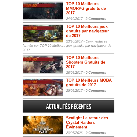
TOP 10 Meilleurs
MMORPG gratuits de
2017
24/10/2017 -
2 Comments
TOP 10 Meilleurs jeux
gratuits par navigateur
de 2017
23/10/2017 -
Commentaires
fermés
sur TOP 10 Meilleurs jeux gratuits par navigateur de
2017
TOP 10 Meilleurs
Shooters Gratuits de
2017
26/09/2017 -
0 Comments
TOP 10 Meilleurs MOBA
gratuits de 2017
20/09/2017 -
0 Comments
Actualités Récentes
Seafight Le retour des
Crystal Raiders
Événement
23/07/2026 -
0 Comments