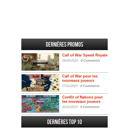
Dernières promos
Call of War Speed Royale
06/02/2024 -
0 Comments
Call of War pour les
nouveaux joueurs
07/11/2023 -
0 Comments
Conflit of Nations pour
les nouveaux joueurs
02/11/2023 -
0 Comments
Dernières Top 10