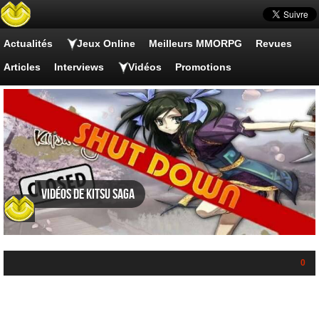
Actualités
Jeux Online
Meilleurs MMORPG
Revues
Articles
Interviews
Vidéos
Promotions
Vidéos de Kitsu Saga
0