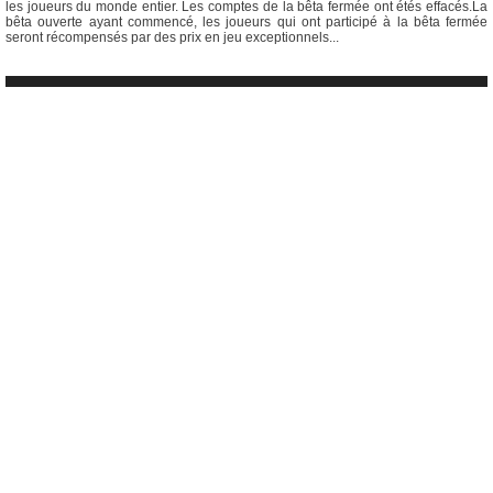
les joueurs du monde entier. Les comptes de la bêta fermée ont étés effacés.La
bêta ouverte ayant commencé, les joueurs qui ont participé à la bêta fermée
seront récompensés par des prix en jeu exceptionnels...