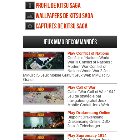
Profil de Kitsu Saga
Wallpapers de Kitsu Saga
Captures de Kitsu Saga
Jeux MMO recommandés
Play Conflict of Nations
Conflcit of Nations World
War III Conflict of Nations :
Modern War Conflict of
Nations World War 3 Jeu
MMORTS Jeux Mobile Gratuit Jeux Web MMO RTS
Gratuit
Play Call of War
Call of War Call of War 1942
Jeu de stratégie par
navigateur gratuit Jeux
Mobile Gratuit Jeux Web
Play Drakensang Online
Bigpoint Drakensang
Drakensang Online DSO
Jeux à Télécharger
Play Supremacy 1914