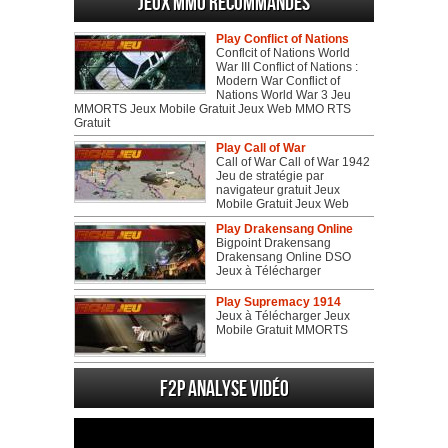
Jeux MMO recommandés
Play Conflict of Nations
Conflcit of Nations World
War III Conflict of Nations :
Modern War Conflict of
Nations World War 3 Jeu
MMORTS Jeux Mobile Gratuit Jeux Web MMO RTS
Gratuit
Play Call of War
Call of War Call of War 1942
Jeu de stratégie par
navigateur gratuit Jeux
Mobile Gratuit Jeux Web
Play Drakensang Online
Bigpoint Drakensang
Drakensang Online DSO
Jeux à Télécharger
Play Supremacy 1914
Jeux à Télécharger Jeux
Mobile Gratuit MMORTS
F2P Analyse vidéo