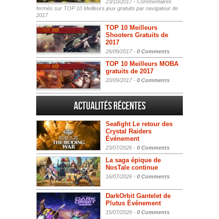
23/10/2017 -
Commentaires
fermés
sur TOP 10 Meilleurs jeux gratuits par navigateur de
2017
TOP 10 Meilleurs
Shooters Gratuits de
2017
26/09/2017 -
0 Comments
TOP 10 Meilleurs MOBA
gratuits de 2017
20/09/2017 -
0 Comments
Actualités Récentes
Seafight Le retour des
Crystal Raiders
Événement
23/07/2026 -
0 Comments
La saga épique de
NosTale continue
16/07/2026 -
0 Comments
DarkOrbit Gantelet de
Plutus Événement
15/07/2026 -
0 Comments