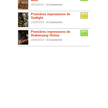
West
05/10/2019 -
0 Comments
Premières impressions de
5
Seafight
14/09/2019 -
0 Comments
Premières impressions de
7
Drakensang Online
19/04/2019 -
0 Comments