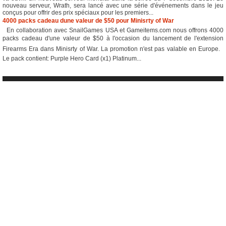
nouveau serveur, Wrath, sera lancé avec une série d'événements dans le jeu
conçus pour offrir des prix spéciaux pour les premiers...
4000 packs cadeau dune valeur de $50 pour Minisrty of War
En collaboration avec SnailGames USA et Gameitems.com nous offrons 4000
packs cadeau d'une valeur de $50 à l'occasion du lancement de l'extension
Firearms Era dans Minisrty of War. La promotion n'est pas valable en Europe.
Le pack contient: Purple Hero Card (x1) Platinum...