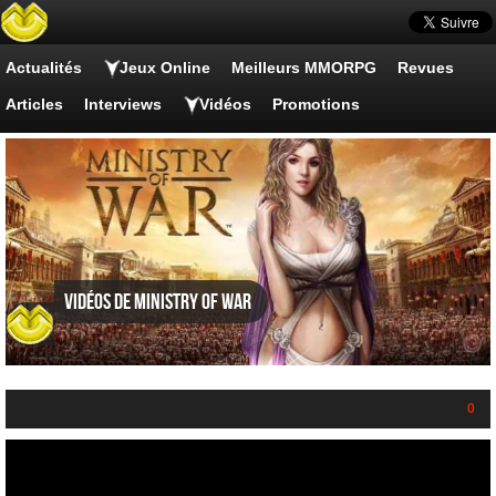
Actualités
Jeux Online
Meilleurs MMORPG
Revues
Articles
Interviews
Vidéos
Promotions
Vidéos de Ministry of War
0