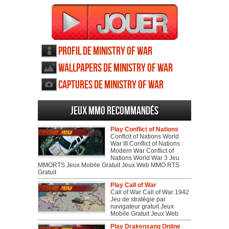
Profil de Ministry of War
Wallpapers de Ministry of War
Captures de Ministry of War
Jeux MMO recommandés
Play Conflict of Nations
Conflcit of Nations World
War III Conflict of Nations :
Modern War Conflict of
Nations World War 3 Jeu
MMORTS Jeux Mobile Gratuit Jeux Web MMO RTS
Gratuit
Play Call of War
Call of War Call of War 1942
Jeu de stratégie par
navigateur gratuit Jeux
Mobile Gratuit Jeux Web
Play Drakensang Online