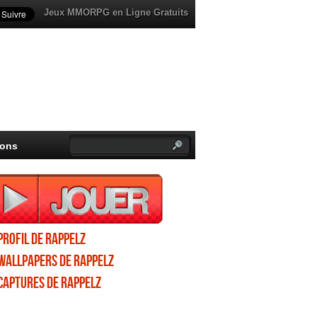
Jeux MMORPG en Ligne Gratuits
ions
Profil de Rappelz
Wallpapers de Rappelz
Captures de Rappelz