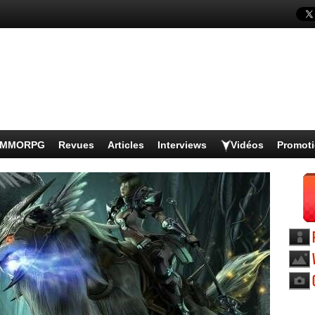
s MMORPG
Revues
Articles
Interviews
Vidéos
Promot