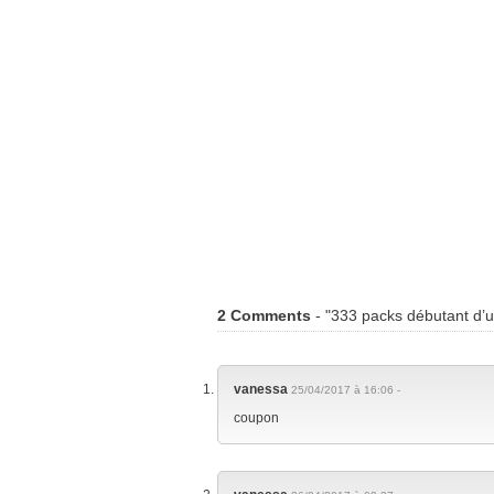
2 Comments
- "333 packs débutant d’
vanessa
25/04/2017 à 16:06 -
coupon