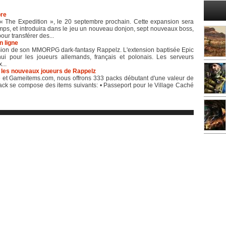
bre
« The Expedition », le 20 septembre prochain. Cette expansion sera
s, et introduira dans le jeu un nouveau donjon, sept nouveaux boss,
ur transférer des...
n ligne
sion de son MMORPG dark-fantasy Rappelz. L'extension baptisée Epic
ui pour les joueurs allemands, français et polonais. Les serveurs
...
 les nouveaux joueurs de Rappelz
et Gameitems.com, nous offrons 333 packs débutant d'une valeur de
k se compose des items suivants: • Passeport pour le Village Caché