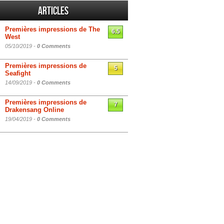
Articles
Premières impressions de The
6.5
West
05/10/2019 -
0 Comments
Premières impressions de
5
Seafight
14/09/2019 -
0 Comments
Premières impressions de
7
Drakensang Online
19/04/2019 -
0 Comments