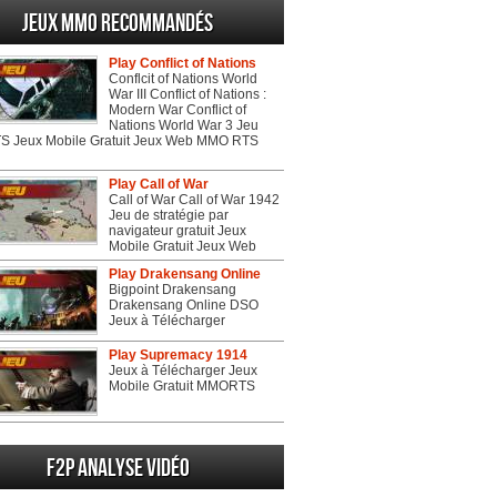
Jeux MMO recommandés
Play Conflict of Nations
Conflcit of Nations World
War III Conflict of Nations :
Modern War Conflict of
Nations World War 3 Jeu
 Jeux Mobile Gratuit Jeux Web MMO RTS
Play Call of War
Call of War Call of War 1942
Jeu de stratégie par
navigateur gratuit Jeux
Mobile Gratuit Jeux Web
Play Drakensang Online
Bigpoint Drakensang
Drakensang Online DSO
Jeux à Télécharger
Play Supremacy 1914
Jeux à Télécharger Jeux
Mobile Gratuit MMORTS
F2P Analyse vidéo