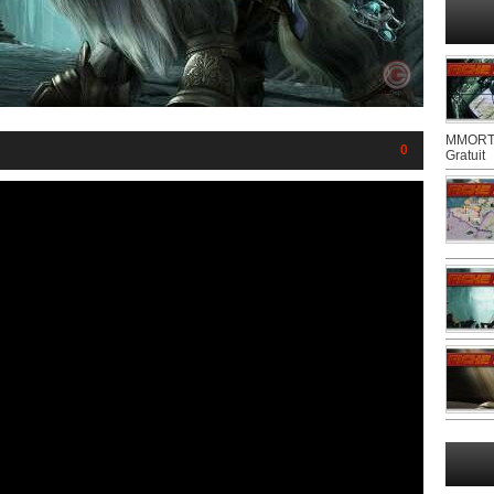
MMORTS
0
Gratuit