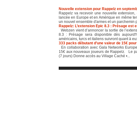
Nouvelle extension pour Rappelz en septem
Rappelz va recevoir une nouvelle extension, 
lancée en Europe et en Amérique en même temp
un nouvel ensemble d'armes et un parchemin po
Rappelz: L’extension Epic 8.3 : Présage est e
Webzen vient d’annoncer la sortie de l’exten
8.3 : Présage sera disponible dès aujourd'h
américains, turcs et italiens suivront quant à eux
333 packs débutant d’une valeur de 15€ pour
En collaboration avec Gala Networks Europe 
15€ aux nouveaux joueurs de Rappelz. Le pac
(7 jours) Donne accès au Village Caché •...