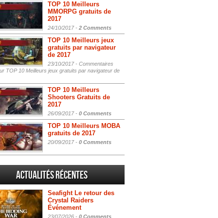
TOP 10 Meilleurs
MMORPG gratuits de
2017
24/10/2017 -
2 Comments
TOP 10 Meilleurs jeux
gratuits par navigateur
de 2017
23/10/2017 -
Commentaires
r TOP 10 Meilleurs jeux gratuits par navigateur de
TOP 10 Meilleurs
Shooters Gratuits de
2017
26/09/2017 -
0 Comments
TOP 10 Meilleurs MOBA
gratuits de 2017
20/09/2017 -
0 Comments
Actualités Récentes
Seafight Le retour des
Crystal Raiders
Événement
23/07/2026 -
0 Comments