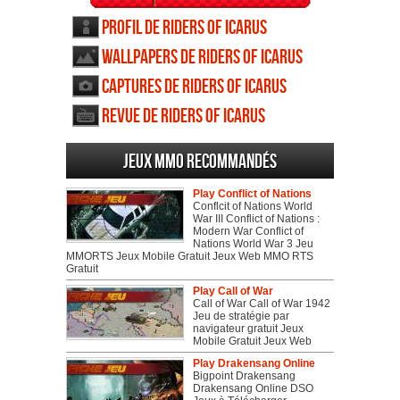
Profil de Riders of Icarus
Wallpapers de Riders of Icarus
Captures de Riders of Icarus
Revue de Riders of Icarus
Jeux MMO recommandés
Play Conflict of Nations
Conflcit of Nations World
War III Conflict of Nations :
Modern War Conflict of
Nations World War 3 Jeu
MMORTS Jeux Mobile Gratuit Jeux Web MMO RTS
Gratuit
Play Call of War
Call of War Call of War 1942
Jeu de stratégie par
navigateur gratuit Jeux
Mobile Gratuit Jeux Web
Play Drakensang Online
Bigpoint Drakensang
Drakensang Online DSO