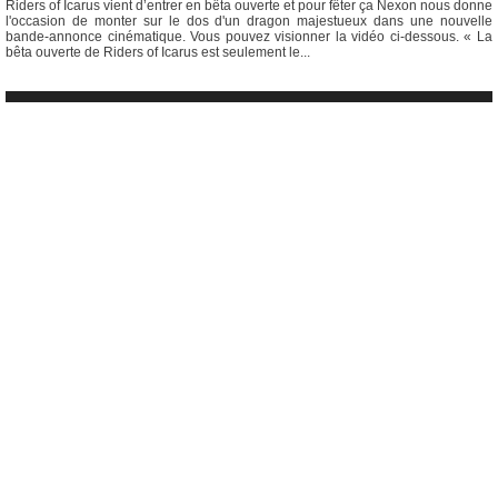
Riders of Icarus vient d’entrer en bêta ouverte et pour fêter ça Nexon nous donne
l'occasion de monter sur le dos d'un dragon majestueux dans une nouvelle
bande-annonce cinématique. Vous pouvez visionner la vidéo ci-dessous. « La
bêta ouverte de Riders of Icarus est seulement le...