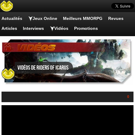
Actualités
Jeux Online
Meilleurs MMORPG
Revues
Articles
Interviews
Vidéos
Promotions
Vidéos de Riders of Icarus
0