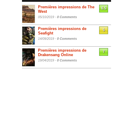
Premières impressions de The
6.5
West
05/10/2019 -
0 Comments
Premières impressions de
5
Seafight
14/09/2019 -
0 Comments
Premières impressions de
7
Drakensang Online
19/04/2019 -
0 Comments