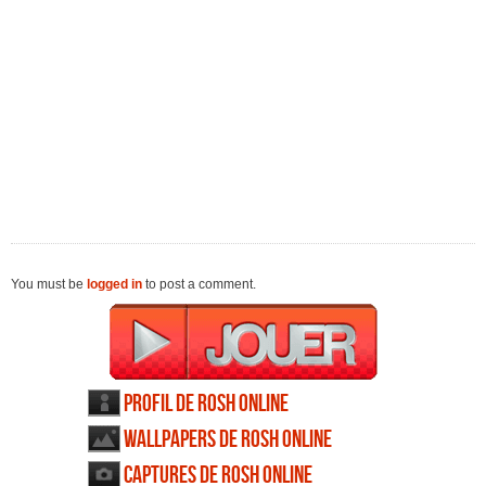
You must be
logged in
to post a comment.
Profil de Rosh Online
Wallpapers de Rosh Online
Captures de Rosh Online