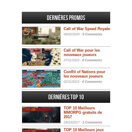
Dernières promos
Call of War Speed Royale
06/02/2024 -
0 Comments
Call of War pour les
nouveaux joueurs
07/11/2023 -
0 Comments
Conflit of Nations pour
les nouveaux joueurs
02/11/2023 -
0 Comments
Dernières Top 10
TOP 10 Meilleurs
MMORPG gratuits de
2017
24/10/2017 -
2 Comments
TOP 10 Meilleurs jeux