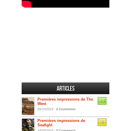
Articles
Premières impressions de The
6.5
West
05/10/2019 -
0 Comments
Premières impressions de
5
Seafight
14/09/2019 -
0 Comments