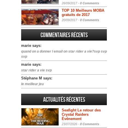
26/09/2017 -
0 Comments
TOP 10 Meilleurs MOBA
gratuits de 2017
20/09/2017 -
0 Comments
Commentaires récents
marie says:
quand on a donner l email on star rider a vie?svp svp
svp
marie says:
star rider a vie svp
Stéphane M says:
le meilleur jeu
Actualités Récentes
Seafight Le retour des
Crystal Raiders
Événement
23/07/2026 -
0 Comments