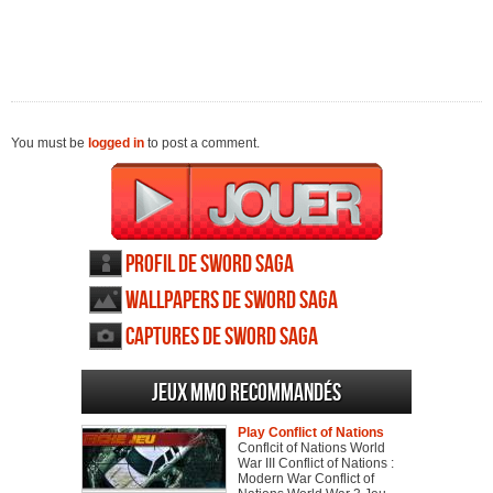
You must be
logged in
to post a comment.
Profil de Sword Saga
Wallpapers de Sword Saga
Captures de Sword Saga
Jeux MMO recommandés
Play Conflict of Nations
Conflcit of Nations World
War III Conflict of Nations :
Modern War Conflict of