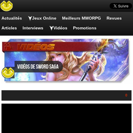
Actualités
Jeux Online
Meilleurs MMORPG
Revues
Articles
Interviews
Vidéos
Promotions
Vidéos de Sword Saga
0