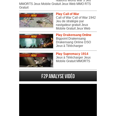
Nations World War 3 Jeu
MMORTS Jeux Mobile Gratuit Jeux Web MMO RTS
Gratuit
Play Call of War
Call of War Call of War 1942
Jeu de stratégie par
navigateur gratuit Jeux
Mobile Gratuit Jeux Web
Play Drakensang Online
Bigpoint Drakensang
Drakensang Online DSO
Jeux à Télécharger
Play Supremacy 1914
Jeux à Télécharger Jeux
Mobile Gratuit MMORTS
F2P Analyse vidéo