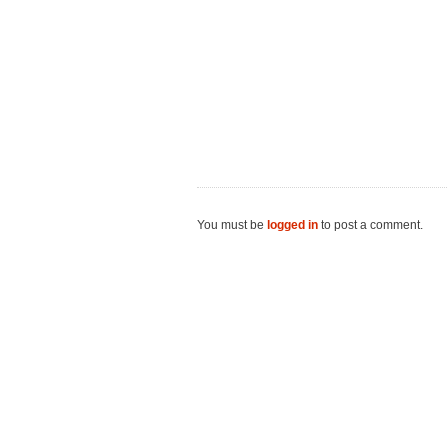
You must be
logged in
to post a comment.