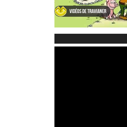
Vidéos de Travianer