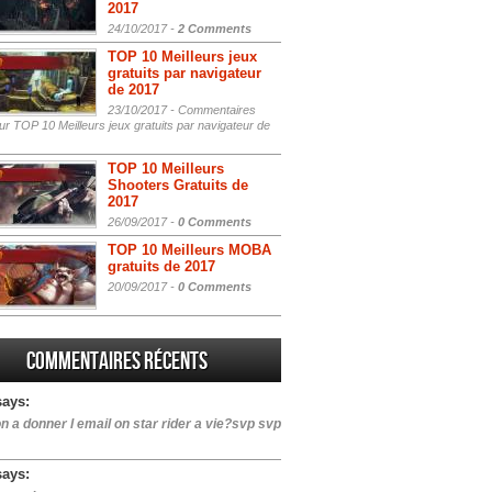
2017
24/10/2017 -
2 Comments
TOP 10 Meilleurs jeux
gratuits par navigateur
de 2017
23/10/2017 -
Commentaires
r TOP 10 Meilleurs jeux gratuits par navigateur de
TOP 10 Meilleurs
Shooters Gratuits de
2017
26/09/2017 -
0 Comments
TOP 10 Meilleurs MOBA
gratuits de 2017
20/09/2017 -
0 Comments
Commentaires récents
says:
n a donner l email on star rider a vie?svp svp
says: