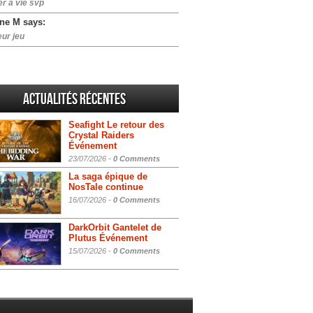
er a vie svp
ne M says:
eur jeu
Actualités Récentes
Seafight Le retour des
Crystal Raiders
Événement
23/07/2026 -
0 Comments
La saga épique de
NosTale continue
16/07/2026 -
0 Comments
DarkOrbit Gantelet de
Plutus Événement
15/07/2026 -
0 Comments