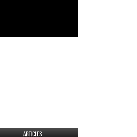
Articles